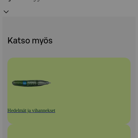
Katso myös
Hedelmät ja vihannekset