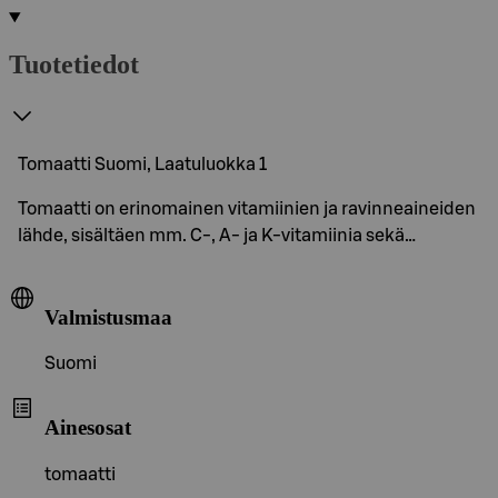
Tuotetiedot
Tomaatti Suomi, Laatuluokka 1
Tomaatti on erinomainen vitamiinien ja ravinneaineiden
lähde, sisältäen mm. C-, A- ja K-vitamiinia sekä…
Valmistusmaa
Suomi
Ainesosat
tomaatti