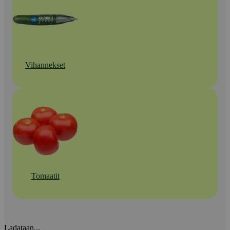
Vihannekset
Tomaatit
Ladataan...