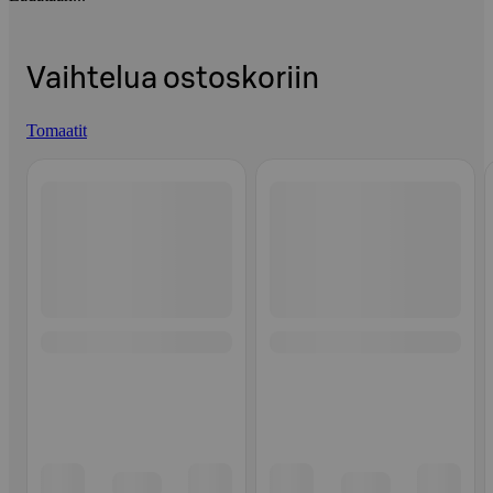
Vaihtelua ostoskoriin
Tomaatit
Ohita listaus