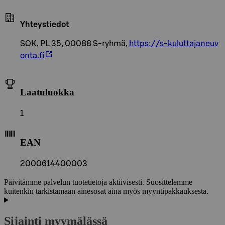
Yhteystiedot
SOK, PL 35, 00088 S-ryhmä,
https://s-kuluttajaneuv
onta.fi
Laatuluokka
1
EAN
2000614400003
Päivitämme palvelun tuotetietoja aktiivisesti. Suosittelemme
kuitenkin tarkistamaan ainesosat aina myös myyntipakkauksesta.
Sijainti myymälässä