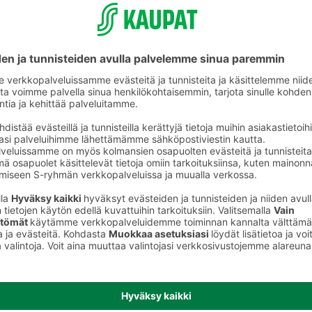
Tomaatit