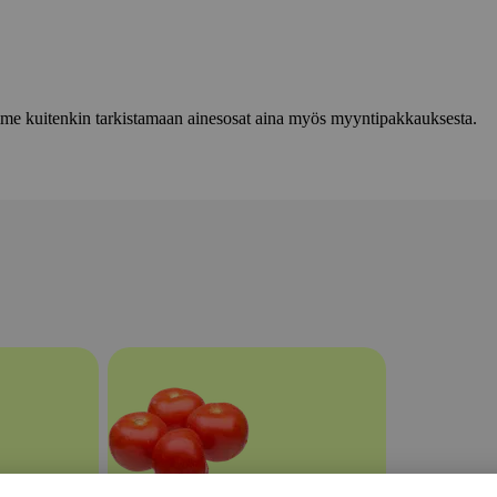
lemme kuitenkin tarkistamaan ainesosat aina myös myyntipakkauksesta.