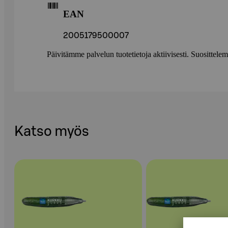
EAN
2005179500007
Päivitämme palvelun tuotetietoja aktiivisesti. Suositte
Katso myös