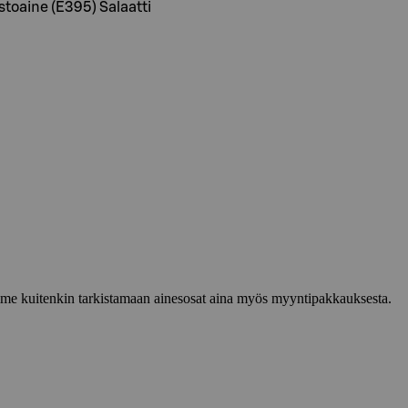
stoaine (E395) Salaatti
lemme kuitenkin tarkistamaan ainesosat aina myös myyntipakkauksesta.