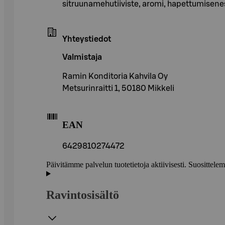
sitruunamehutiiviste, aromi, hapettumisene
Yhteystiedot
Valmistaja
Ramin Konditoria Kahvila Oy
Metsurinraitti 1, 50180 Mikkeli
EAN
6429810274472
Päivitämme palvelun tuotetietoja aktiivisesti. Suositte
Ravintosisältö