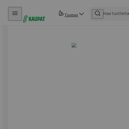
Hyppää sisältöön
Tuotteet