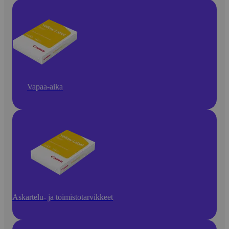
Vapaa-aika
Askartelu- ja toimistotarvikkeet