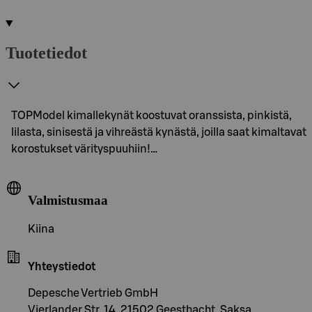
Tuotetiedot
TOPModel kimallekynät koostuvat oranssista, pinkistä,
lilasta, sinisestä ja vihreästä kynästä, joilla saat kimaltavat
korostukset värityspuuhiin!…
Valmistusmaa
Kiina
Yhteystiedot
Depesche Vertrieb GmbH
Vierlander Str. 14, 21502 Geesthacht, Saksa