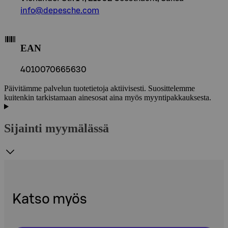
info@depesche.com
EAN
4010070665630
Päivitämme palvelun tuotetietoja aktiivisesti. Suosittelemme
kuitenkin tarkistamaan ainesosat aina myös myyntipakkauksesta.
Sijainti myymälässä
Katso myös