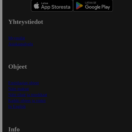
Yhteystiedot
Myymälät
Asiakaspalvelu
Ohjeet
Ensitilaajan ohjeet
Näin maksat
Näin tilaat ja muokkaat
Kaikki ohjeet ja vinkit
In English
Info