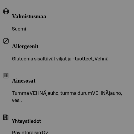
Valmistusmaa
Suomi
Allergeenit
Gluteenia sisältävät viljat ja -tuotteet, Vehnä
Ainesosat
Tumma VEHNÄjauho, tumma durumVEHNÄjauho,
vesi.
Yhteystiedot
Ravintoraisio Oy