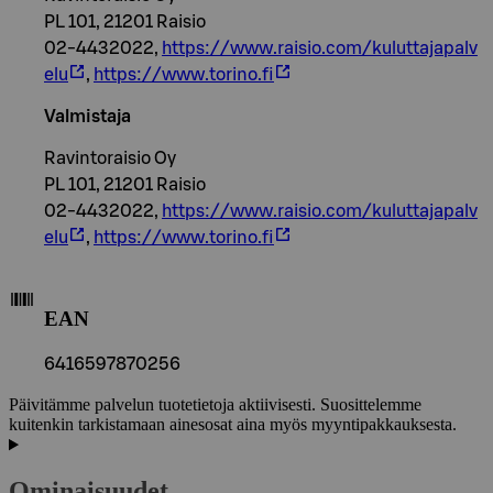
PL 101, 21201 Raisio
02-4432022,
https://www.raisio.com/kuluttajapalv
elu
,
https://www.torino.fi
Valmistaja
Ravintoraisio Oy
PL 101, 21201 Raisio
02-4432022,
https://www.raisio.com/kuluttajapalv
elu
,
https://www.torino.fi
EAN
6416597870256
Päivitämme palvelun tuotetietoja aktiivisesti. Suosittelemme
kuitenkin tarkistamaan ainesosat aina myös myyntipakkauksesta.
Ominaisuudet