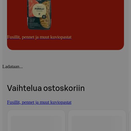
Fusillit, pennet ja muut kuviopastat
Ladataan...
Vaihtelua ostoskoriin
Fusillit, pennet ja muut kuviopastat
Ohita listaus