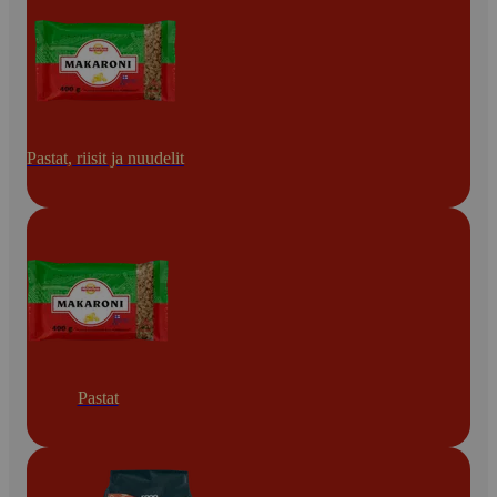
Pastat, riisit ja nuudelit
Pastat