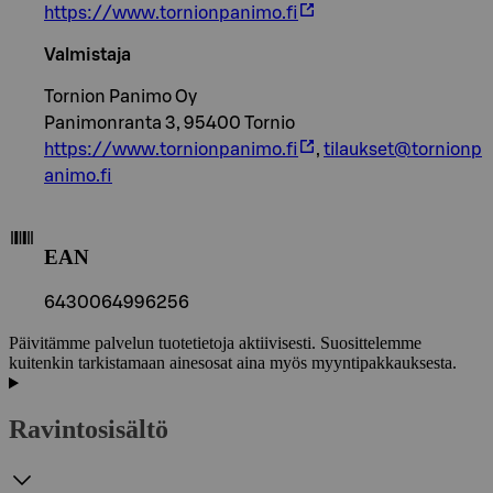
https://www.tornionpanimo.fi
Valmistaja
Tornion Panimo Oy
Panimonranta 3, 95400 Tornio
https://www.tornionpanimo.fi
,
tilaukset@tornionp
animo.fi
EAN
6430064996256
Päivitämme palvelun tuotetietoja aktiivisesti. Suosittelemme
kuitenkin tarkistamaan ainesosat aina myös myyntipakkauksesta.
Ravintosisältö