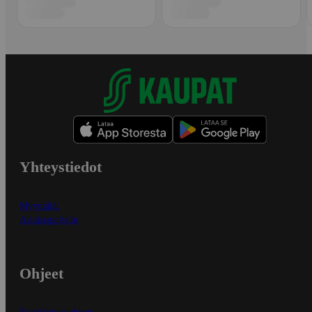
Yhteystiedot
Myymälät
Asiakaspalvelu
Ohjeet