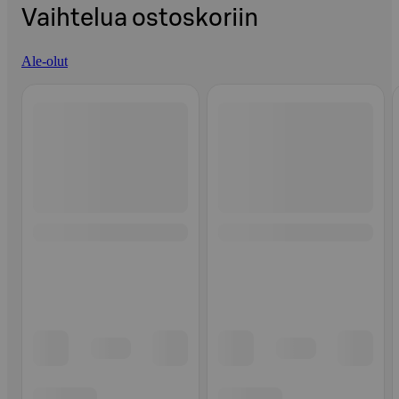
Vaihtelua ostoskoriin
Ale-olut
Ohita listaus