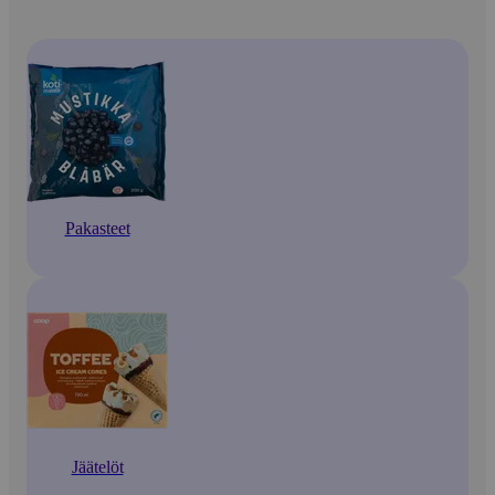
Pakasteet
Jäätelöt