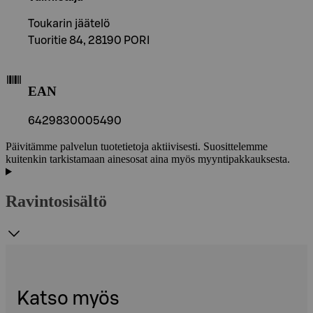
Toukarin jäätelö
Tuoritie 84, 28190 PORI
EAN
6429830005490
Päivitämme palvelun tuotetietoja aktiivisesti. Suosittelemme
kuitenkin tarkistamaan ainesosat aina myös myyntipakkauksesta.
Ravintosisältö
Katso myös