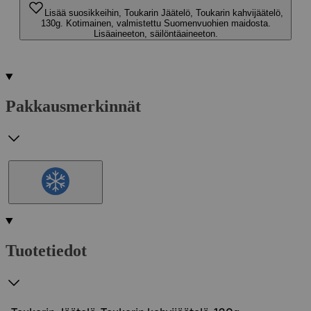
Lisää suosikkeihin, Toukarin Jäätelö, Toukarin kahvijäätelö,
130g. Kotimainen, valmistettu Suomenvuohien maidosta.
Lisäaineeton, säilöntäaineeton.
Pakkausmerkinnät
Tuotetiedot