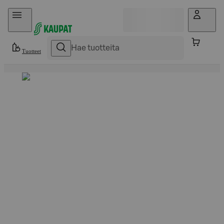
Hyppää sisältöön
Tuotteet