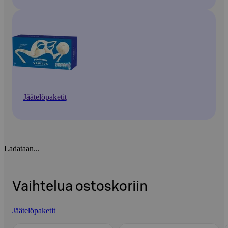
Jäätelöpaketit
Ladataan...
Vaihtelua ostoskoriin
Jäätelöpaketit
Ohita listaus