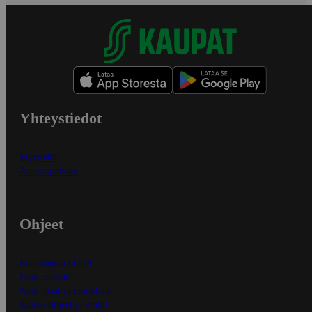
Yhteystiedot
Myymälät
Asiakaspalvelu
Ohjeet
Ensitilaajan ohjeet
Näin maksat
Näin tilaat ja muokkaat
Kaikki ohjeet ja vinkit