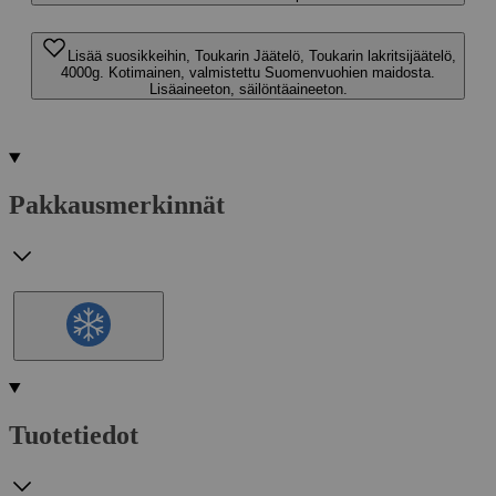
Lisää suosikkeihin, Toukarin Jäätelö, Toukarin lakritsijäätelö,
4000g. Kotimainen, valmistettu Suomenvuohien maidosta.
Lisäaineeton, säilöntäaineeton.
Pakkausmerkinnät
Tuotetiedot