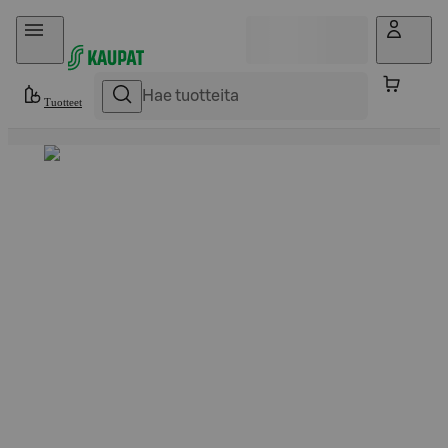
Hyppää sisältöön
Tuotteet