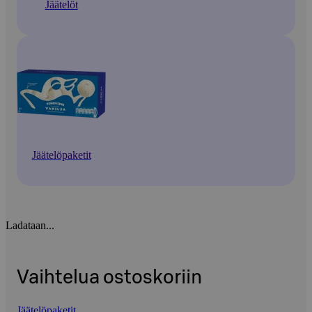
Jäätelöt
Jäätelöpaketit
Ladataan...
Vaihtelua ostoskoriin
Jäätelöpaketit