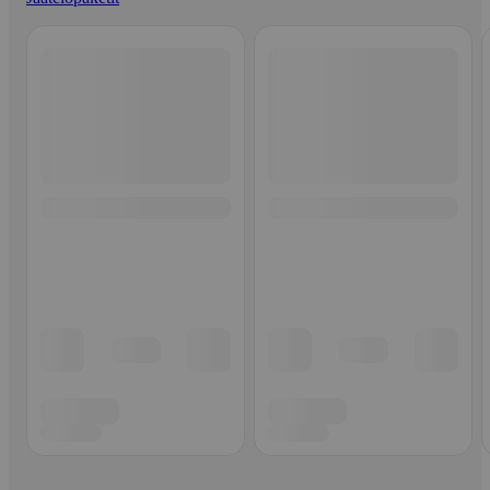
Ohita listaus