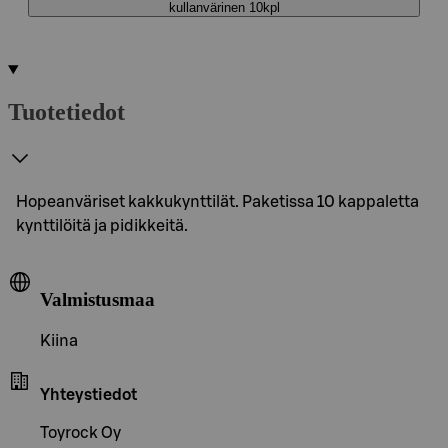
kullanvärinen 10kpl
Tuotetiedot
Hopeanväriset kakkukynttilät. Paketissa 10 kappaletta
kynttilöitä ja pidikkeitä.
Valmistusmaa
Kiina
Yhteystiedot
Toyrock Oy