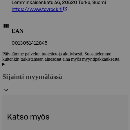
Lemminkäisenkatu 46, 20520 Turku, Suomi
https://www.toyrock.fi
EAN
0013051412845
Päivitämme palvelun tuotetietoja aktiivisesti. Suosittelemme
kuitenkin tarkistamaan ainesosat aina myös myyntipakkauksesta.
Sijainti myymälässä
Katso myös