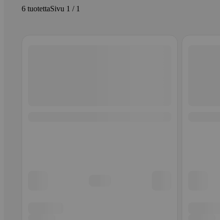
6 tuotetta
Sivu 1 / 1