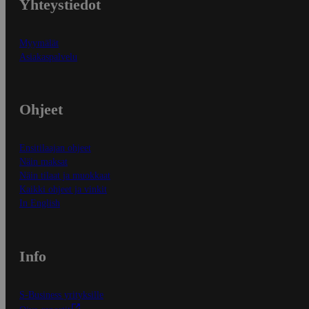
Yhteystiedot
Myymälät
Asiakaspalvelu
Ohjeet
Ensitilaajan ohjeet
Näin maksat
Näin tilaat ja muokkaat
Kaikki ohjeet ja vinkit
In English
Info
S-Business yrityksille