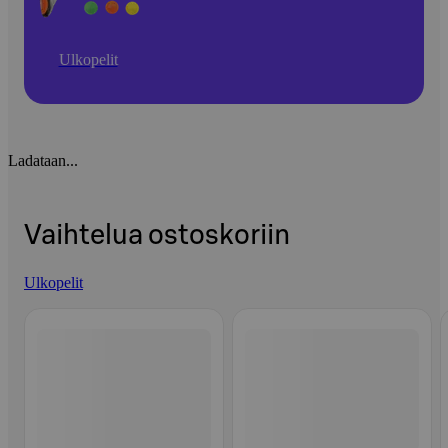
Ulkopelit
Ladataan...
Vaihtelua ostoskoriin
Ulkopelit
Ohita listaus