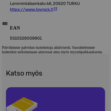
Lemminkäisenkatu 46, 20520 TURKU
https://www.toyrock.fi
EAN
5310329009901
Päivitämme palvelun tuotetietoja aktiivisesti. Suosittelemme
kuitenkin tarkistamaan ainesosat aina myös myyntipakkauksesta.
Katso myös