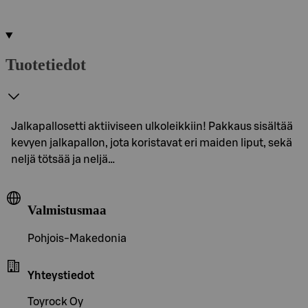
Tuotetiedot
Jalkapallosetti aktiiviseen ulkoleikkiin! Pakkaus sisältää
kevyen jalkapallon, jota koristavat eri maiden liput, sekä
neljä tötsää ja neljä…
Valmistusmaa
Pohjois-Makedonia
Yhteystiedot
Toyrock Oy