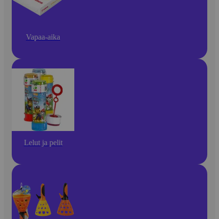
Vapaa-aika
Lelut ja pelit