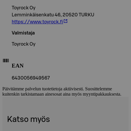
Toyrock Oy
Lemminkäisenkatu 46, 20520 TURKU
https://www.toyrock.fi
Valmistaja
Toyrock Oy
EAN
6430056949567
Päivitämme palvelun tuotetietoja aktiivisesti. Suosittelemme
kuitenkin tarkistamaan ainesosat aina myös myyntipakkauksesta.
Katso myös