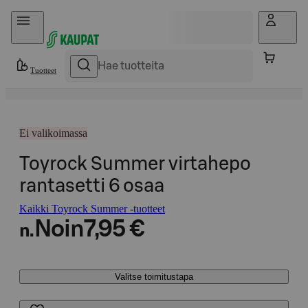
Hyppää sisältöön
Tuotteet
Ei valikoimassa
Toyrock Summer virtahepo
rantasetti 6 osaa
Kaikki Toyrock Summer -tuotteet
Noin
7,95 €
n.
Valitse toimitustapa