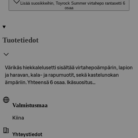
Lisää suosikkeihin, Toyrock Summer virtahepo rantasetti 6
osaa
Tuotetiedot
Värikäs hiekkalelusetti sisältää virtahepoämpärin, lapion
ja haravan, kala- ja rapumuotit, sekä kastelunokan
ämpäriin. Yhteensä 6 osaa. Ikäsuositus…
Valmistusmaa
Kiina
Yhteystiedot