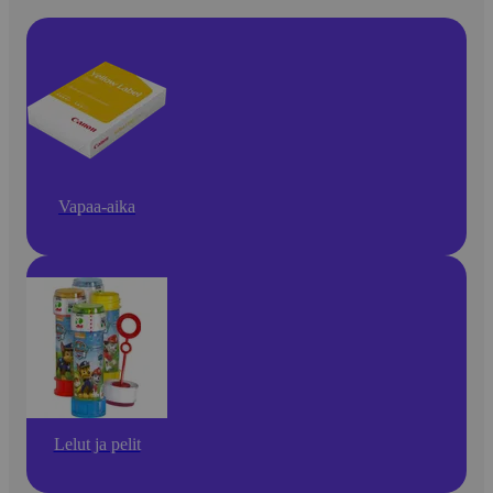
Vapaa-aika
Lelut ja pelit