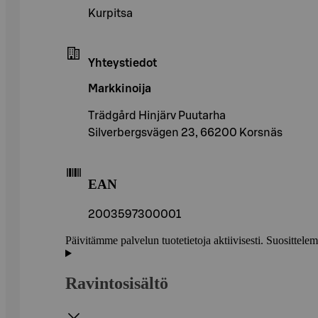
Kurpitsa
Yhteystiedot
Markkinoija
Trädgård Hinjärv Puutarha
Silverbergsvägen 23, 66200 Korsnäs
EAN
2003597300001
Päivitämme palvelun tuotetietoja aktiivisesti. Suositte
Ravintosisältö