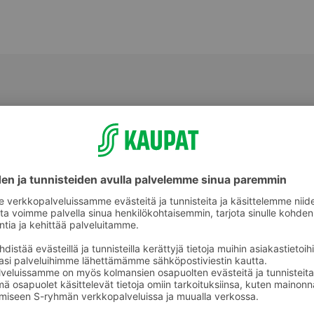
Kurpitsat