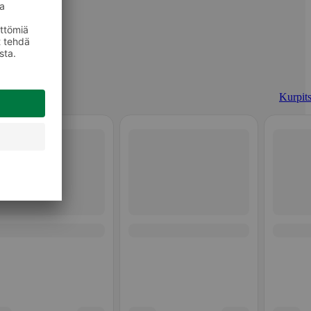
Kurpits