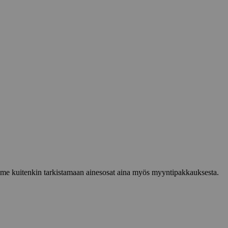
lemme kuitenkin tarkistamaan ainesosat aina myös myyntipakkauksesta.