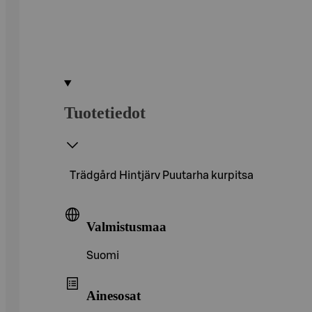
Tuotetiedot
Trädgård Hintjärv Puutarha kurpitsa
Valmistusmaa
Suomi
Ainesosat