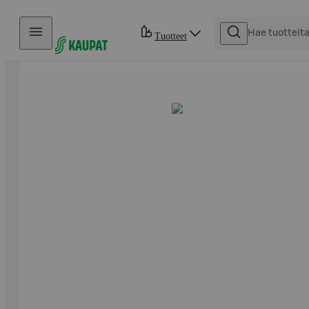
Hyppää sisältöön
Tuotteet