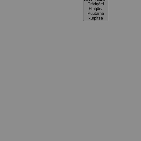
Trädgård
Hintjärv
Puutarha
kurpitsa