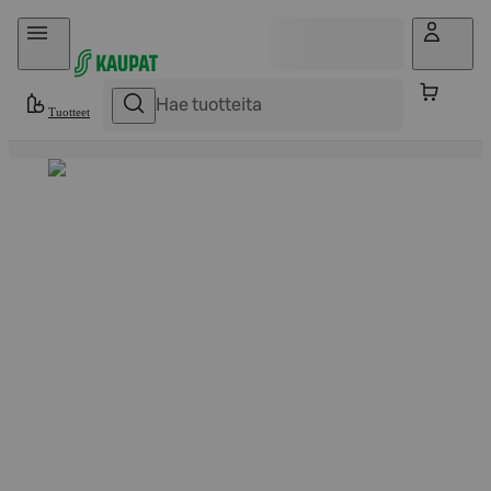
Hyppää sisältöön
Tuotteet