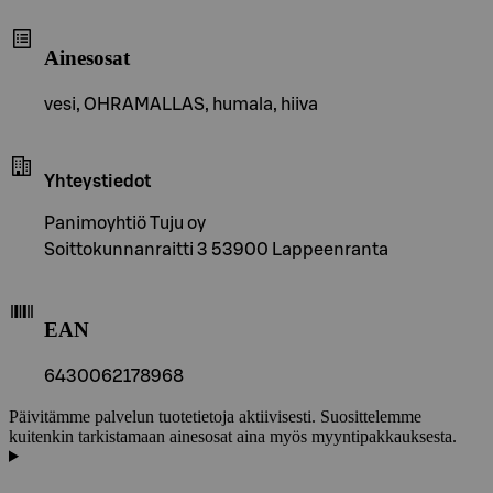
Ainesosat
vesi, OHRAMALLAS, humala, hiiva
Yhteystiedot
Panimoyhtiö Tuju oy
Soittokunnanraitti 3 53900 Lappeenranta
EAN
6430062178968
Päivitämme palvelun tuotetietoja aktiivisesti. Suosittelemme
kuitenkin tarkistamaan ainesosat aina myös myyntipakkauksesta.