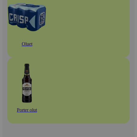
Oluet
Porter olut