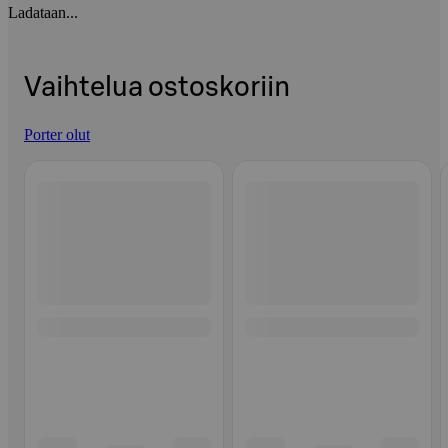
Ladataan...
Vaihtelua ostoskoriin
Porter olut
Ohita listaus