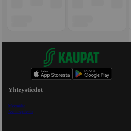
Yhteystiedot
Myymälät
Asiakaspalvelu