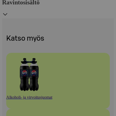
Ravintosisältö
Katso myös
Alkoholi- ja virvoitusjuomat