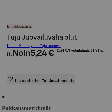
Ei valikoimassa
Tuju Juovailuvaha olut
Kaikki Panimoyhtiö Tuju -tuotteet
vertailuhinta 11,91 €/l
Noin
5,24 €
11,91 €/l
n.
Lisää suosikkeihin, Tuju Juovailuvaha olut
Pakkausmerkinnät