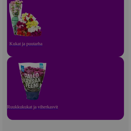
Kukat ja puutarha
Ruukkukukat ja viherkasvit