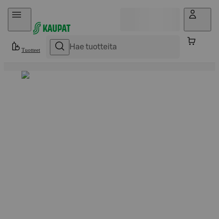
Hyppää sisältöön
Tuotteet