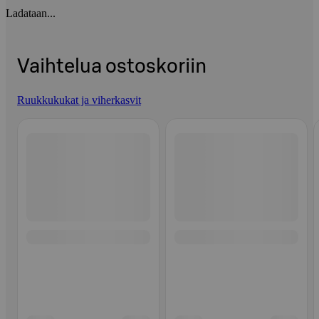
Ladataan...
Vaihtelua ostoskoriin
Ruukkukukat ja viherkasvit
Ohita listaus