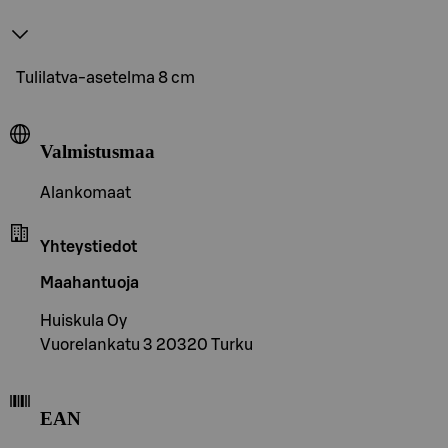
Tulilatva-asetelma 8 cm
Valmistusmaa
Alankomaat
Yhteystiedot
Maahantuoja
Huiskula Oy
Vuorelankatu 3 20320 Turku
EAN