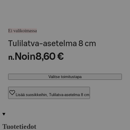
Ei valikoimassa
Tulilatva-asetelma 8 cm
Noin
8,60 €
n.
Valitse toimitustapa
Lisää suosikkeihin, Tulilatva-asetelma 8 cm
Tuotetiedot