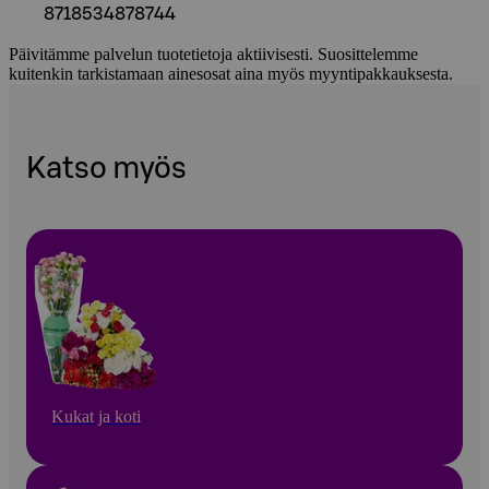
8718534878744
Päivitämme palvelun tuotetietoja aktiivisesti. Suosittelemme
kuitenkin tarkistamaan ainesosat aina myös myyntipakkauksesta.
Katso myös
Kukat ja koti