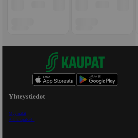
Yhteystiedot
Myymälät
Asiakaspalvelu