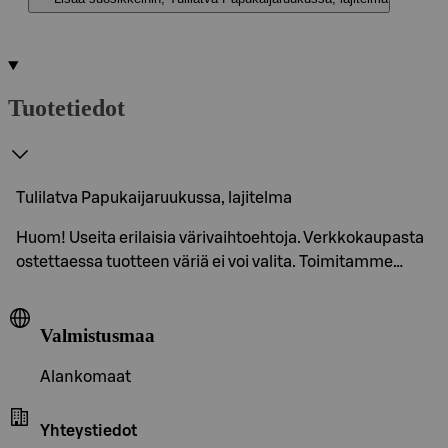
Tuotetiedot
Tulilatva Papukaijaruukussa, lajitelma
Huom! Useita erilaisia värivaihtoehtoja. Verkkokaupasta
ostettaessa tuotteen väriä ei voi valita. Toimitamme…
Valmistusmaa
Alankomaat
Yhteystiedot