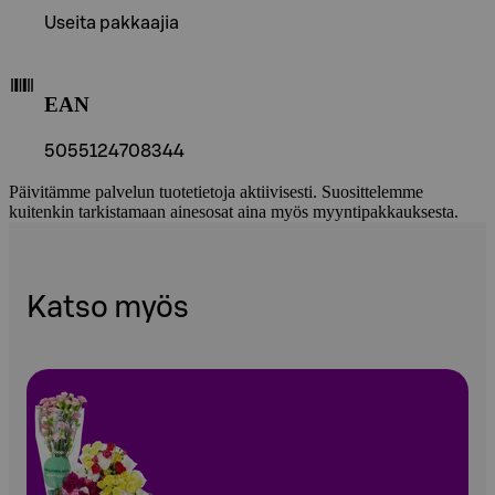
Useita pakkaajia
EAN
5055124708344
Päivitämme palvelun tuotetietoja aktiivisesti. Suosittelemme
kuitenkin tarkistamaan ainesosat aina myös myyntipakkauksesta.
Katso myös