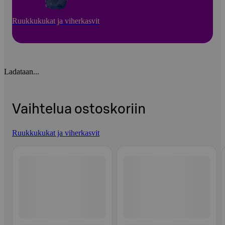
Ruukkukukat ja viherkasvit
Ladataan...
Vaihtelua ostoskoriin
Ruukkukukat ja viherkasvit
Ohita listaus