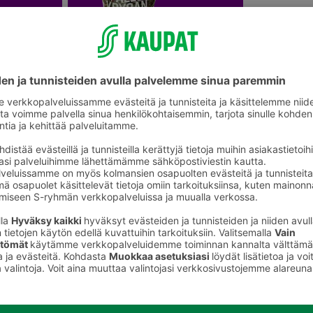
Ruukkukukat ja viherkasvit