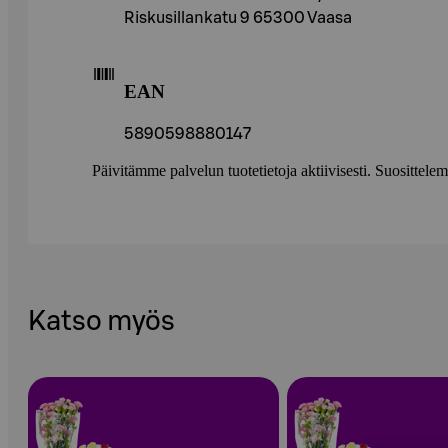
Riskusillankatu 9 65300 Vaasa
EAN
5890598880147
Päivitämme palvelun tuotetietoja aktiivisesti. Suositte
Katso myös