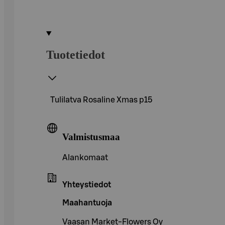
Tuotetiedot
Tulilatva Rosaline Xmas p15
Valmistusmaa
Alankomaat
Yhteystiedot
Maahantuoja
Vaasan Market-Flowers Oy