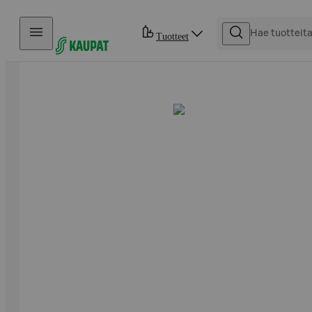
Hyppää sisältöön
Tuotteet