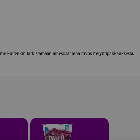
lemme kuitenkin tarkistamaan ainesosat aina myös myyntipakkauksesta.