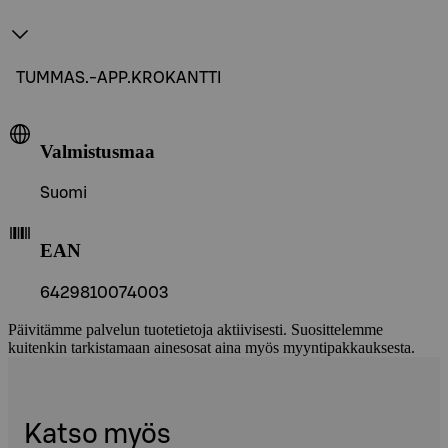
TUMMAS.-APP.KROKANTTI
Valmistusmaa
Suomi
EAN
6429810074003
Päivitämme palvelun tuotetietoja aktiivisesti. Suosittelemme
kuitenkin tarkistamaan ainesosat aina myös myyntipakkauksesta.
Katso myös