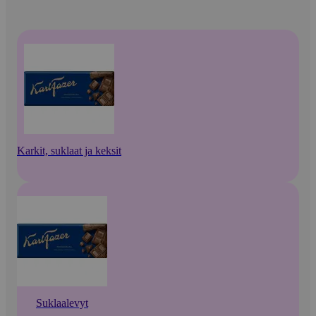
Karkit, suklaat ja keksit
Suklaalevyt