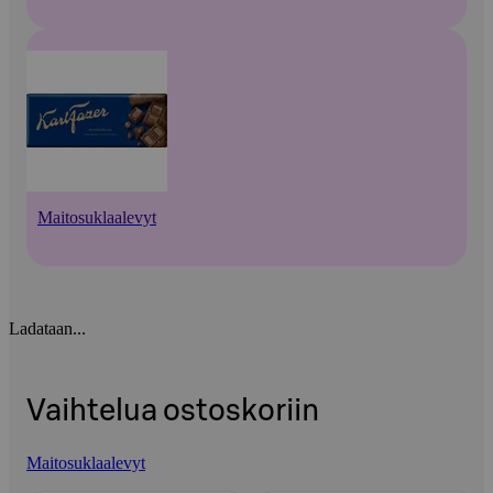
Maitosuklaalevyt
Ladataan...
Vaihtelua ostoskoriin
Maitosuklaalevyt
Ohita listaus