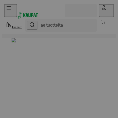
Hyppää sisältöön
Tuotteet