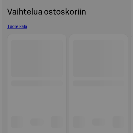
Vaihtelua ostoskoriin
Tuore kala
Ohita listaus