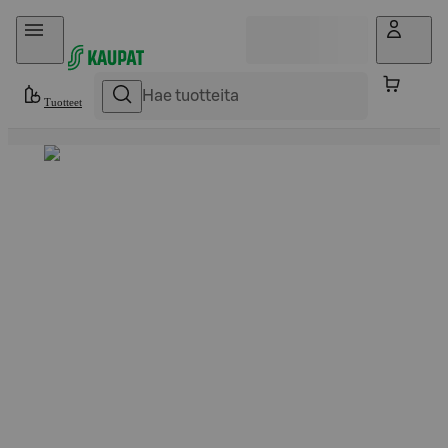
Hyppää sisältöön
Tuotteet