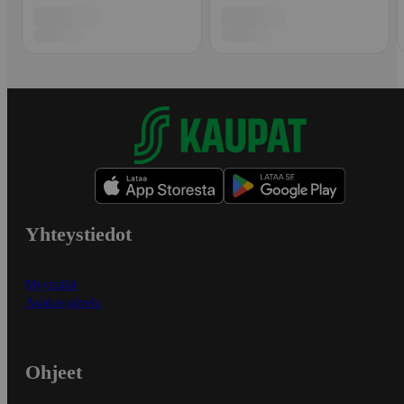
Yhteystiedot
Myymälät
Asiakaspalvelu
Ohjeet