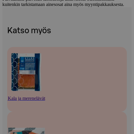
kuitenkin tarkistamaan ainesosat aina myös myyntipakkauksesta.
Katso myös
Kala ja merenelävät