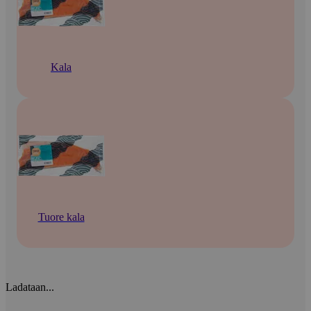
Kala
Tuore kala
Ladataan...