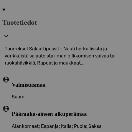
Tuotetiedot
Tuorrekset Salaattipussit - Nauti herkullisista ja
värikkäistä salaateista ilman pilkkomisen vaivaa tai
ruokahävikkiä. Rapeat ja maukkaat…
Valmistusmaa
Suomi
Pääraaka-aineen alkuperämaa
Alankomaat; Espanja; Italia; Puola; Saksa