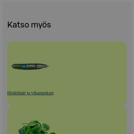
Katso myös
Hedelmät ja vihannekset