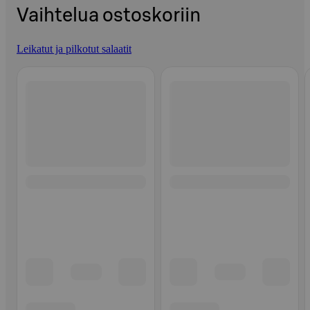
Vaihtelua ostoskoriin
Leikatut ja pilkotut salaatit
Ohita listaus