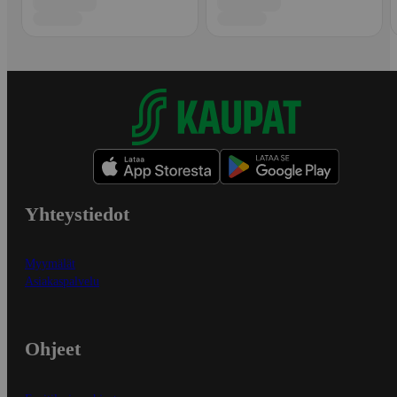
Yhteystiedot
Myymälät
Asiakaspalvelu
Ohjeet