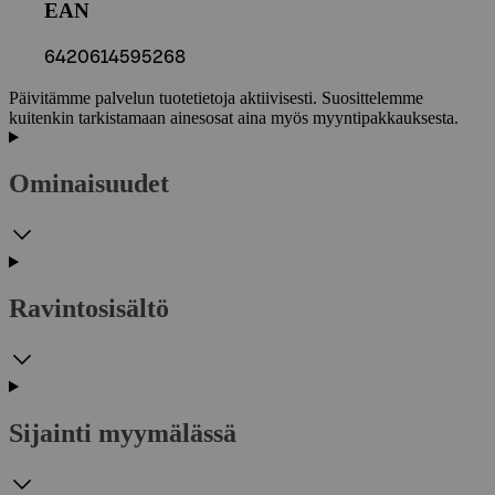
EAN
6420614595268
Päivitämme palvelun tuotetietoja aktiivisesti. Suosittelemme
kuitenkin tarkistamaan ainesosat aina myös myyntipakkauksesta.
Ominaisuudet
Ravintosisältö
Sijainti myymälässä