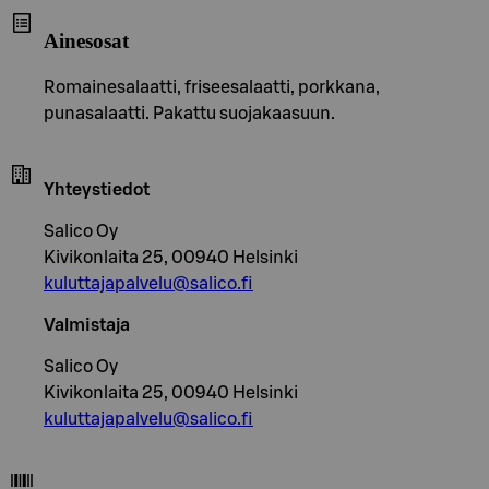
Ainesosat
Romainesalaatti, friseesalaatti, porkkana,
punasalaatti. Pakattu suojakaasuun.
Yhteystiedot
Salico Oy
Kivikonlaita 25, 00940 Helsinki
kuluttajapalvelu@salico.fi
Valmistaja
Salico Oy
Kivikonlaita 25, 00940 Helsinki
kuluttajapalvelu@salico.fi