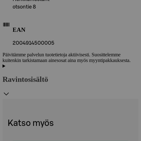
otsontie 8
EAN
2004914500005
Päivitämme palvelun tuotetietoja aktiivisesti. Suosittelemme
kuitenkin tarkistamaan ainesosat aina myös myyntipakkauksesta.
Ravintosisältö
Katso myös