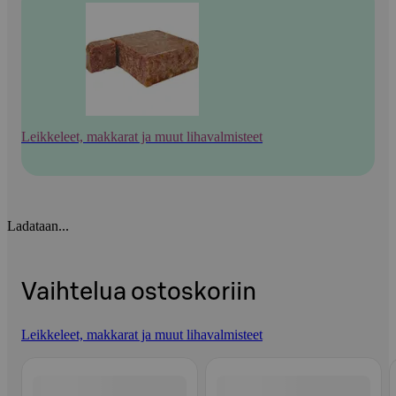
Leikkeleet, makkarat ja muut lihavalmisteet
Ladataan...
Vaihtelua ostoskoriin
Leikkeleet, makkarat ja muut lihavalmisteet
Ohita listaus