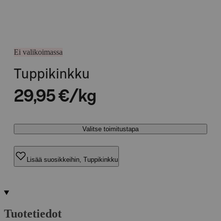
Ei valikoimassa
Tuppikinkku
29,95 €/kg
Valitse toimitustapa
Lisää suosikkeihin, Tuppikinkku
Tuotetiedot