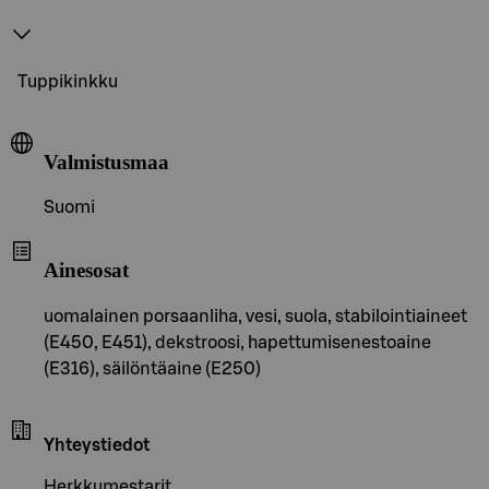
Tuppikinkku
Valmistusmaa
Suomi
Ainesosat
uomalainen porsaanliha, vesi, suola, stabilointiaineet
(E450, E451), dekstroosi, hapettumisenestoaine
(E316), säilöntäaine (E250)
Yhteystiedot
Herkkumestarit