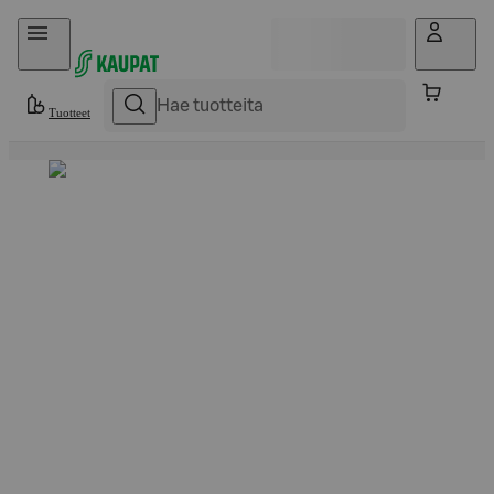
Hyppää sisältöön
Tuotteet