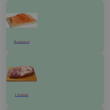
Ruokatori
Lihatiski