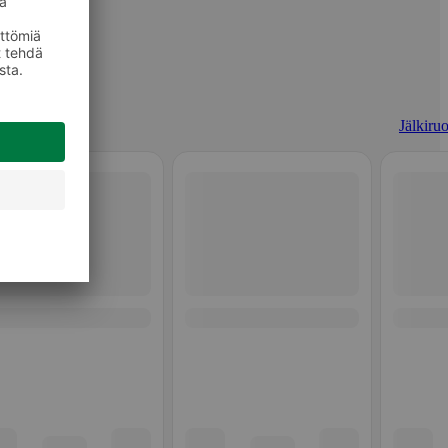
Jälkiruo