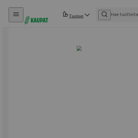
Hyppää sisältöön
Tuotteet