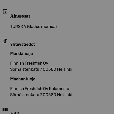
Ainesosat
TURSKA (Gadus morhua)
Yhteystiedot
Markkinoija
Finnish Freshfish Oy
Sörnäistenkatu 7 00580 Helsinki
Maahantuoja
Finnish Freshfish Oy Kalamesta
Sörnäistenkatu 7 00580 Helsinki
EAN