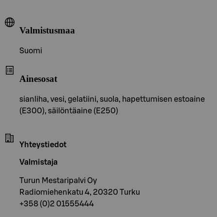
Valmistusmaa
Suomi
Ainesosat
sianliha, vesi, gelatiini, suola, hapettumisen estoaine
(E300), säilöntäaine (E250)
Yhteystiedot
Valmistaja
Turun Mestaripalvi Oy
Radiomiehenkatu 4, 20320 Turku
+358 (0)2 01555444