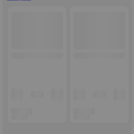
Ohita listaus