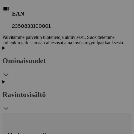
EAN
2350833100001
Päivitämme palvelun tuotetietoja aktiivisesti. Suosittelemme
kuitenkin tarkistamaan ainesosat aina myös myyntipakkauksesta.
Ominaisuudet
Ravintosisältö