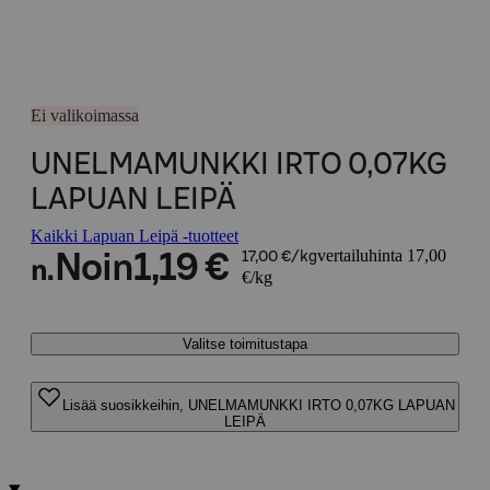
Ei valikoimassa
UNELMAMUNKKI IRTO 0,07KG
LAPUAN LEIPÄ
Kaikki Lapuan Leipä -tuotteet
vertailuhinta 17,00
Noin
1,19 €
17,00 €/kg
n.
€/kg
Valitse toimitustapa
Lisää suosikkeihin, UNELMAMUNKKI IRTO 0,07KG LAPUAN
LEIPÄ