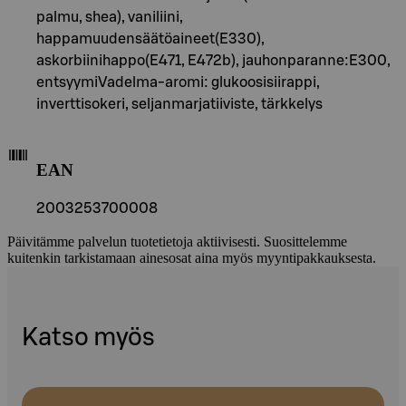
palmu, shea), vaniliini,
happamuudensäätöaineet(E330),
askorbiinihappo(E471, E472b), jauhonparanne:E300,
entsyymiVadelma-aromi: glukoosisiirappi,
inverttisokeri, seljanmarjatiiviste, tärkkelys
EAN
2003253700008
Päivitämme palvelun tuotetietoja aktiivisesti. Suosittelemme
kuitenkin tarkistamaan ainesosat aina myös myyntipakkauksesta.
Katso myös