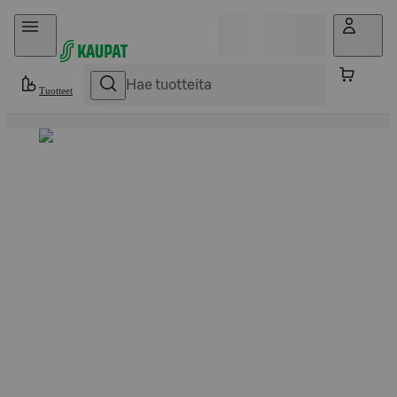
Hyppää sisältöön
Tuotteet