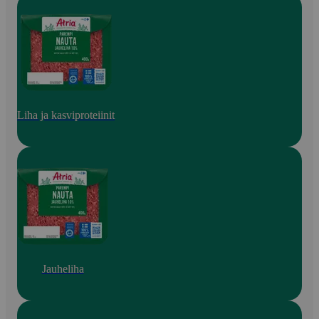
Liha ja kasviproteiinit
Jauheliha