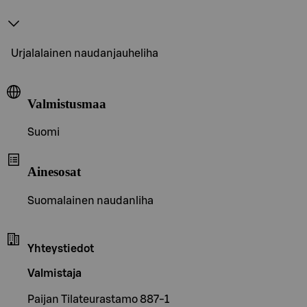
Urjalalainen naudanjauheliha
Valmistusmaa
Suomi
Ainesosat
Suomalainen naudanliha
Yhteystiedot
Valmistaja
Paijan Tilateurastamo 887-1