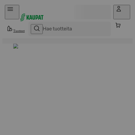
Hyppää sisältöön
Tuotteet