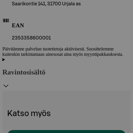
Saarikontie 141, 31700 Urjala as
EAN
2353358600001
Päivitämme palvelun tuotetietoja aktiivisesti. Suosittelemme
kuitenkin tarkistamaan ainesosat aina myös myyntipakkauksesta.
Ravintosisältö
Katso myös