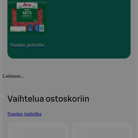
Naudan jauheliha
Ladataan...
Vaihtelua ostoskoriin
Naudan jauheliha
Ohita listaus