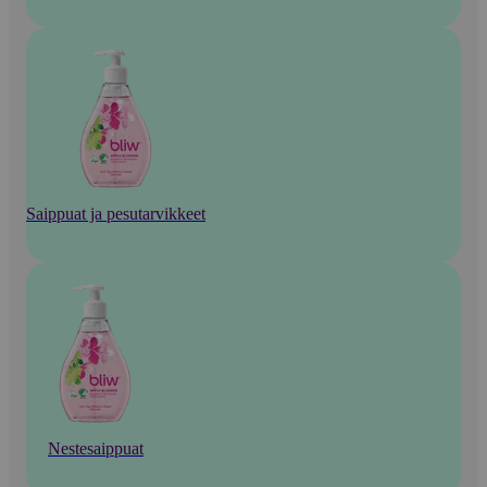
Saippuat ja pesutarvikkeet
Nestesaippuat