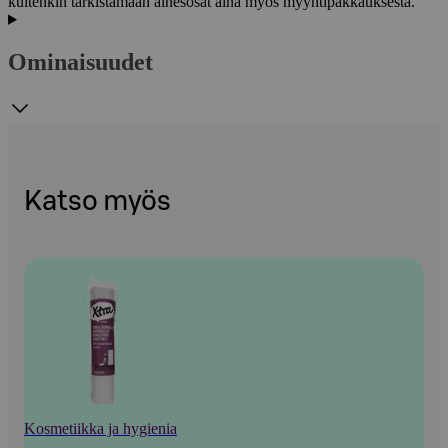
kuitenkin tarkistamaan ainesosat aina myös myyntipakkauksesta.
Ominaisuudet
Katso myös
Kosmetiikka ja hygienia