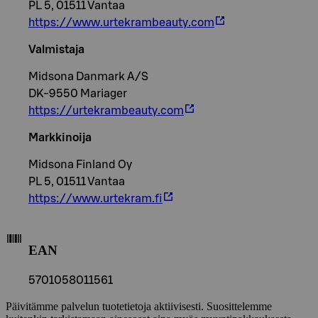
PL 5, 01511 Vantaa
https://www.urtekrambeauty.com
Valmistaja
Midsona Danmark A/S
DK-9550 Mariager
https://urtekrambeauty.com
Markkinoija
Midsona Finland Oy
PL 5, 01511 Vantaa
https://www.urtekram.fi
EAN
5701058011561
Päivitämme palvelun tuotetietoja aktiivisesti. Suosittelemme