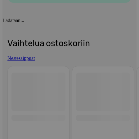
Ladataan...
Vaihtelua ostoskoriin
Nestesaippuat
Ohita listaus