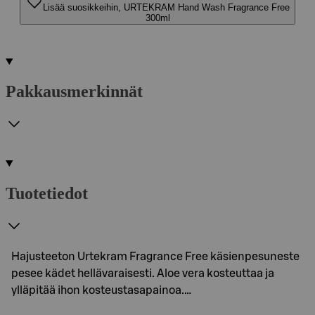
Lisää suosikkeihin, URTEKRAM Hand Wash Fragrance Free
300ml
Pakkausmerkinnät
Tuotetiedot
Hajusteeton Urtekram Fragrance Free käsienpesuneste
pesee kädet hellävaraisesti. Aloe vera kosteuttaa ja
ylläpitää ihon kosteustasapainoa.…