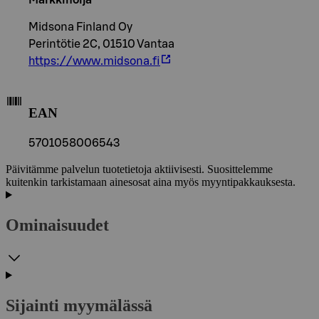
Midsona Finland Oy
Perintötie 2C, 01510 Vantaa
https://www.midsona.fi
EAN
5701058006543
Päivitämme palvelun tuotetietoja aktiivisesti. Suosittelemme
kuitenkin tarkistamaan ainesosat aina myös myyntipakkauksesta.
Ominaisuudet
Sijainti myymälässä