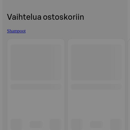
Vaihtelua ostoskoriin
Shampoot
Ohita listaus