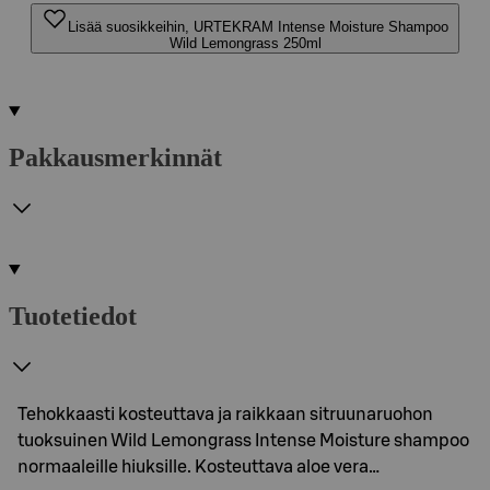
Lisää suosikkeihin, URTEKRAM Intense Moisture Shampoo
Wild Lemongrass 250ml
Pakkausmerkinnät
Tuotetiedot
Tehokkaasti kosteuttava ja raikkaan sitruunaruohon
tuoksuinen Wild Lemongrass Intense Moisture shampoo
normaaleille hiuksille. Kosteuttava aloe vera…