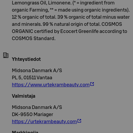
Lemongrass Oil, Limonene. (* = ingredient from
organic Farming, ** = made using organic ingredients).
12 % organic of total. 39 % organic of total minus water
and minerals. 99 % natural origin of total. COSMOS
ORGANIC certified by Ecocert Greenlife according to
COSMOS Standard.
Yhteystiedot
Midsona Danmark A/S
PL 5, 01511 Vantaa
https://www.urtekrambeauty.com
Valmistaja
Midsona Danmark A/S
DK-9550 Mariager
https://urtekrambeauty.com
Markkinoija