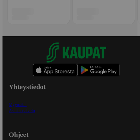
Yhteystiedot
Myymälät
Asiakaspalvelu
Ohjeet