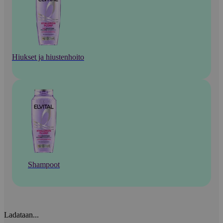
Hiukset ja hiustenhoito
Shampoot
Ladataan...