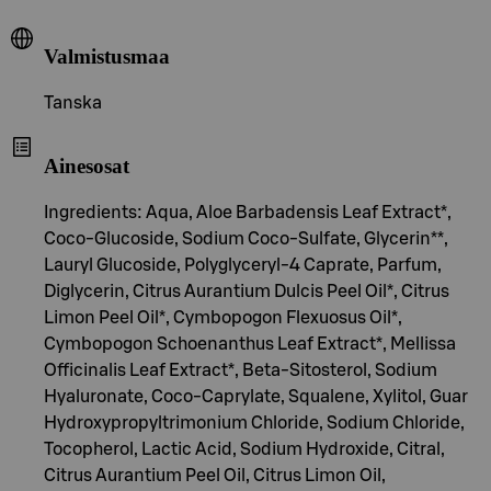
Valmistusmaa
Tanska
Ainesosat
Ingredients: Aqua, Aloe Barbadensis Leaf Extract*,
Coco-Glucoside, Sodium Coco-Sulfate, Glycerin**,
Lauryl Glucoside, Polyglyceryl-4 Caprate, Parfum,
Diglycerin, Citrus Aurantium Dulcis Peel Oil*, Citrus
Limon Peel Oil*, Cymbopogon Flexuosus Oil*,
Cymbopogon Schoenanthus Leaf Extract*, Mellissa
Officinalis Leaf Extract*, Beta-Sitosterol, Sodium
Hyaluronate, Coco-Caprylate, Squalene, Xylitol, Guar
Hydroxypropyltrimonium Chloride, Sodium Chloride,
Tocopherol, Lactic Acid, Sodium Hydroxide, Citral,
Citrus Aurantium Peel Oil, Citrus Limon Oil,