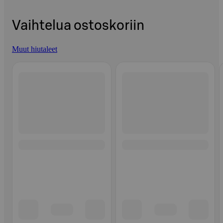
Vaihtelua ostoskoriin
Muut hiutaleet
Ohita listaus