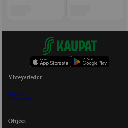
Yhteystiedot
Myymälät
Asiakaspalvelu
Ohjeet