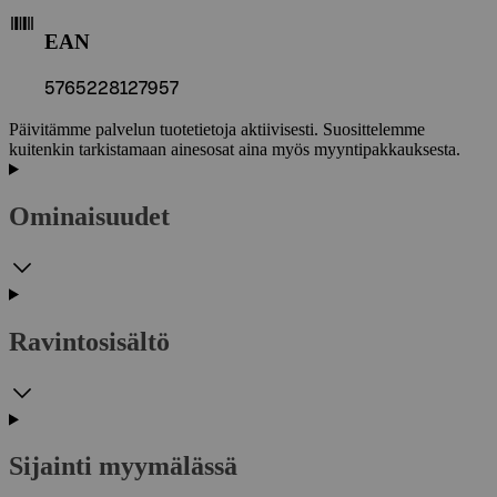
EAN
5765228127957
Päivitämme palvelun tuotetietoja aktiivisesti. Suosittelemme
kuitenkin tarkistamaan ainesosat aina myös myyntipakkauksesta.
Ominaisuudet
Ravintosisältö
Sijainti myymälässä