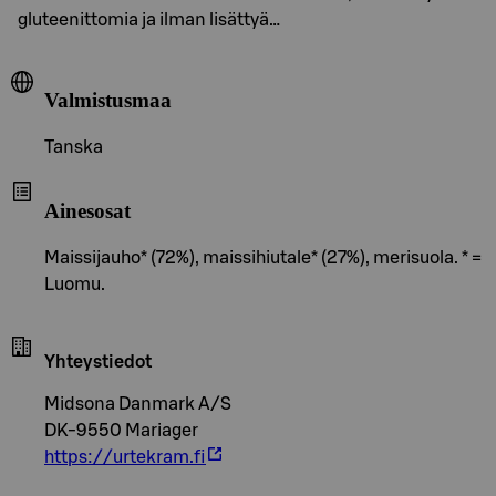
gluteenittomia ja ilman lisättyä…
Valmistusmaa
Tanska
Ainesosat
Maissijauho* (72%), maissihiutale* (27%), merisuola. * =
Luomu.
Yhteystiedot
Midsona Danmark A/S
DK-9550 Mariager
https://urtekram.fi