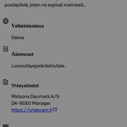
poutapilviä, joten ne sopivat mainiosti…
Valmistusmaa
Saksa
Ainesosat
Luomutäysjyväriisihiutale.
Yhteystiedot
Midsona Danmark A/S
DK-9550 Mariager
https://urtekram.fi