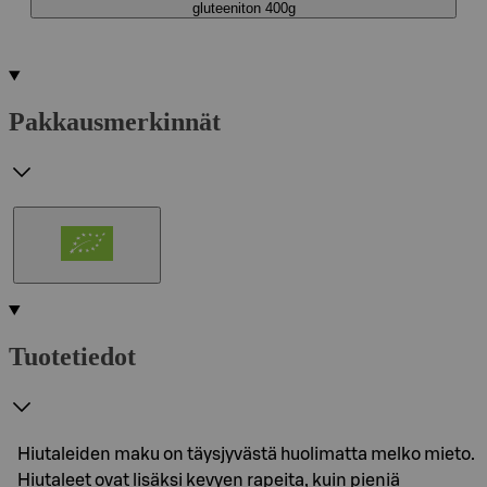
gluteeniton 400g
Pakkausmerkinnät
Tuotetiedot
Hiutaleiden maku on täysjyvästä huolimatta melko mieto.
Hiutaleet ovat lisäksi kevyen rapeita, kuin pieniä