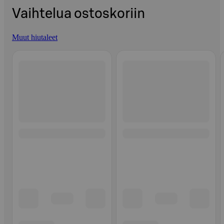
Vaihtelua ostoskoriin
Muut hiutaleet
Ohita listaus