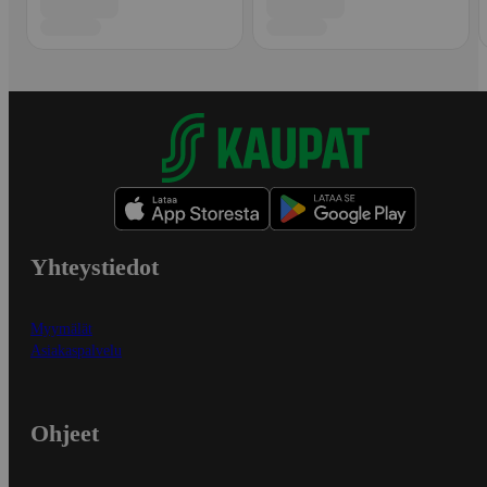
Yhteystiedot
Myymälät
Asiakaspalvelu
Ohjeet