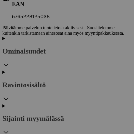
EAN
5765228125038
Päivitämme palvelun tuotetietoja aktiivisesti. Suosittelemme
kuitenkin tarkistamaan ainesosat aina myös myyntipakkauksesta.
Ominaisuudet
Ravintosisältö
Sijainti myymälässä