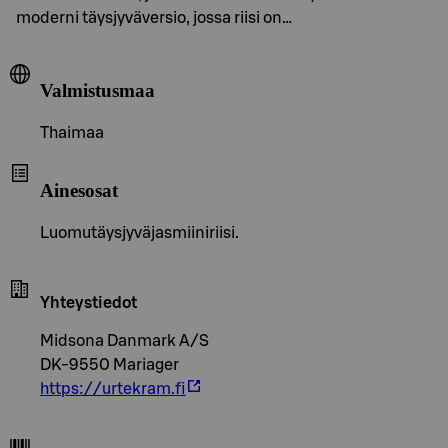
moderni täysjyväversio, jossa riisi on…
Valmistusmaa
Thaimaa
Ainesosat
Luomutäysjyväjasmiiniriisi.
Yhteystiedot
Midsona Danmark A/S
DK-9550 Mariager
https://urtekram.fi