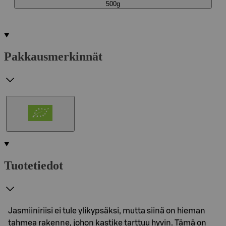
500g
Pakkausmerkinnät
Tuotetiedot
Jasmiiniriisi ei tule ylikypsäksi, mutta siinä on hieman
tahmea rakenne, johon kastike tarttuu hyvin. Tämä on