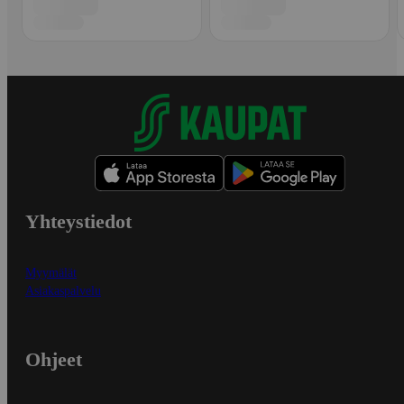
Yhteystiedot
Myymälät
Asiakaspalvelu
Ohjeet