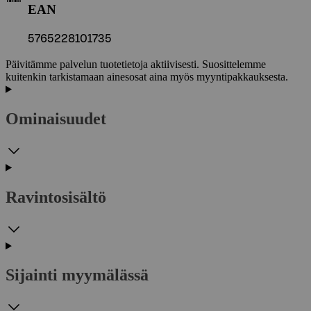
EAN
5765228101735
Päivitämme palvelun tuotetietoja aktiivisesti. Suosittelemme
kuitenkin tarkistamaan ainesosat aina myös myyntipakkauksesta.
Ominaisuudet
Ravintosisältö
Sijainti myymälässä