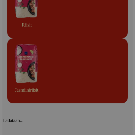
Riisit
Jasmiiniriisit
Ladataan...