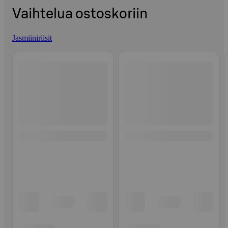
Vaihtelua ostoskoriin
Jasmiiniriisit
Ohita listaus