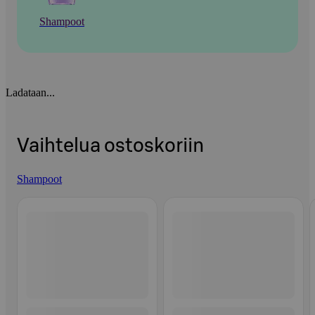
Shampoot
Ladataan...
Vaihtelua ostoskoriin
Shampoot
Ohita listaus