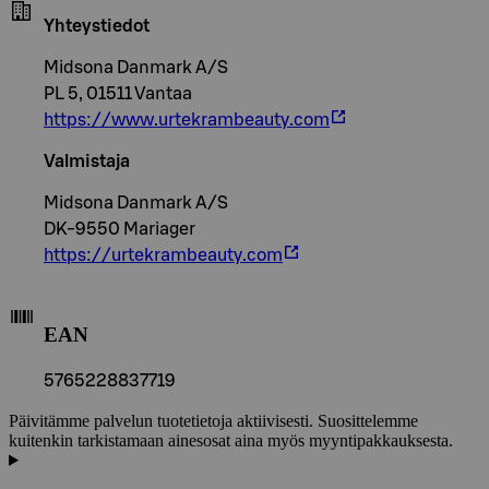
Yhteystiedot
Midsona Danmark A/S
PL 5, 01511 Vantaa
https://www.urtekrambeauty.com
Valmistaja
Midsona Danmark A/S
DK-9550 Mariager
https://urtekrambeauty.com
EAN
5765228837719
Päivitämme palvelun tuotetietoja aktiivisesti. Suosittelemme
kuitenkin tarkistamaan ainesosat aina myös myyntipakkauksesta.