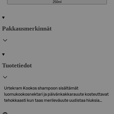
250ml
Pakkausmerkinnät
Tuotetiedot
Urtekram Kookos shampoon sisältämät
luomukookosnektari ja päivänkakkarauute kosteuttavat
tehokkaasti kun taas merileväuute uudistaa hiuksia…