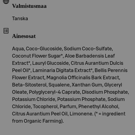
Valmistusmaa
Tanska
Ainesosat
Aqua, Coco-Glucoside, Sodium Coco-Sulfate,
Coconut Flower Sugar*, Aloe Barbadensis Leaf
Extract*, Lauryl Glucoside, Citrus Aurantium Dulcis
Peel Oil*, Laminaria Digitata Extract*, Bellis Perennis
Flower Extract, Magnolia Officinalis Bark Extract,
Beta-Sitosterol, Squalene, Xanthan Gum, Glyceryl
Oleate, Polyglyceryl-4 Caprate, Disodium Phosphate,
Potassium Chloride, Potassium Phosphate, Sodium
Chloride, Tocopherol, Parfum, Phenethyl Alcohol,
Citrus Aurantium Peel Oil, Limonene. (* = ingredient
from Organic Farming).