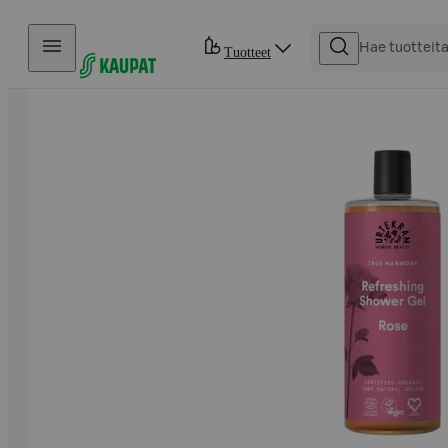
Hyppää sisältöön
Tuotteet