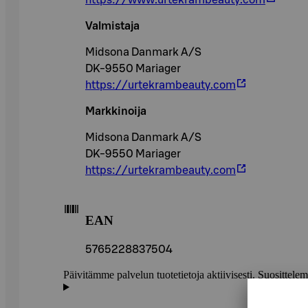
Valmistaja
Midsona Danmark A/S
DK-9550 Mariager
https://urtekrambeauty.com
Markkinoija
Midsona Danmark A/S
DK-9550 Mariager
https://urtekrambeauty.com
EAN
5765228837504
Päivitämme palvelun tuotetietoja aktiivisesti. Suositte