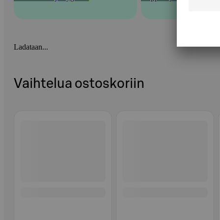
Ladataan...
Vaihtelua ostoskoriin
Ohita listaus