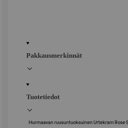
Pakkausmerkinnät
Tuotetiedot
Hurmaavan ruusuntuoksuinen Urtekram Rose Show