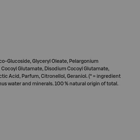
oco-Glucoside, Glyceryl Oleate, Pelargonium
m Cocoyl Glutamate, Disodium Cocoyl Glutamate,
c Acid, Parfum, Citronellol, Geraniol. (* = ingredient
nus water and minerals. 100 % natural origin of total.