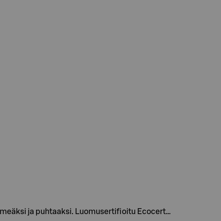
eäksi ja puhtaaksi. Luomusertifioitu Ecocert…