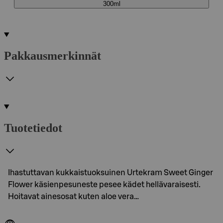
300ml
Pakkausmerkinnät
Tuotetiedot
Ihastuttavan kukkaistuoksuinen Urtekram Sweet Ginger
Flower käsienpesuneste pesee kädet hellävaraisesti.
Hoitavat ainesosat kuten aloe vera…