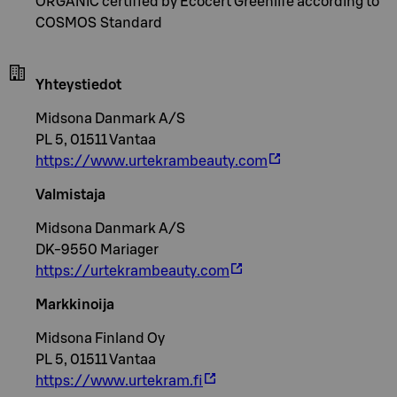
ORGANIC certified by Ecocert Greenlife according to
COSMOS Standard
Yhteystiedot
Midsona Danmark A/S
PL 5, 01511 Vantaa
https://www.urtekrambeauty.com
Valmistaja
Midsona Danmark A/S
DK-9550 Mariager
https://urtekrambeauty.com
Markkinoija
Midsona Finland Oy
PL 5, 01511 Vantaa
https://www.urtekram.fi