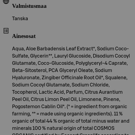
Valmistusmaa
Tanska
Ainesosat
Aqua, Aloe Barbadensis Leaf Extract*, Sodium Coco-
Sulfate, Glycerin**, Lauryl Glucoside, Disodium Cocoyl
Glutamate, Coco-Glucoside, Polyglyceryl-4 Caprate,
Beta-Sitosterol, PCA Glyceryl Oleate, Sodium
Hyaluronate, Zingiber Officinale Root Oil*, Squalene,
Sodium Cocoyl Glutamate, Sodium Chloride,
Tocopherol, Lactic Acid, Parfum, Citrus Aurantium
Peel Oil, Citrus Limon Peel Oil, Limonene, Pinene,
Pogostemon Cablin Oil*. (* = ingredient from organic
farming, ** = made using organic ingredients). 11 %
organic of total 44 % organic of total minus water and
minerals 100 % natural origin of total COSMOS