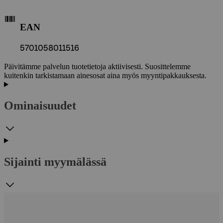
EAN
5701058011516
Päivitämme palvelun tuotetietoja aktiivisesti. Suosittelemme
kuitenkin tarkistamaan ainesosat aina myös myyntipakkauksesta.
Ominaisuudet
Sijainti myymälässä