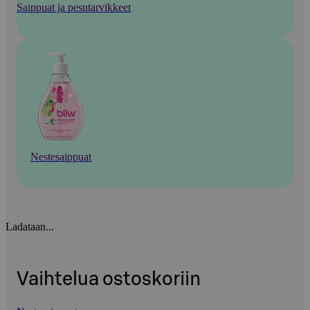
Saippuat ja pesutarvikkeet
Nestesaippuat
Ladataan...
Vaihtelua ostoskoriin