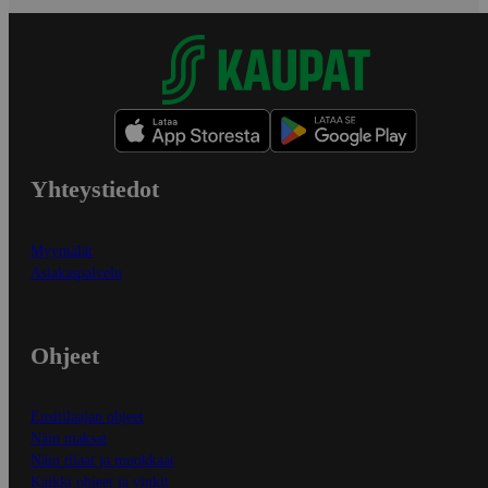
Yhteystiedot
Myymälät
Asiakaspalvelu
Ohjeet
Ensitilaajan ohjeet
Näin maksat
Näin tilaat ja muokkaat
Kaikki ohjeet ja vinkit