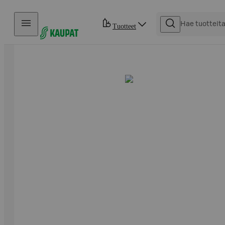
Hyppää sisältöön
Tuotteet