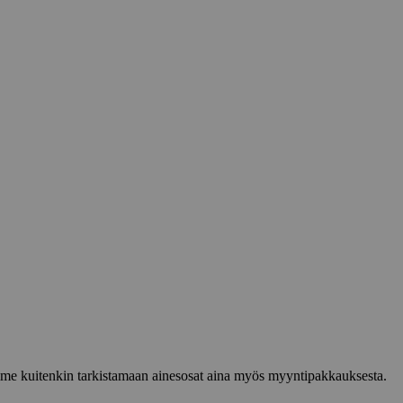
lemme kuitenkin tarkistamaan ainesosat aina myös myyntipakkauksesta.