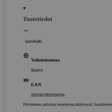
Tuotetiedot
Uunikylki
Valmistusmaa
Suomi
EAN
2003078200004
Päivitämme palvelun tuotetietoja aktiivisesti. Suositte