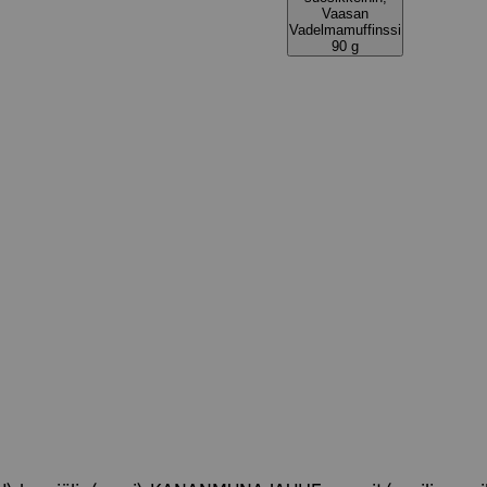
Vaasan
Vadelmamuffinssi
90 g