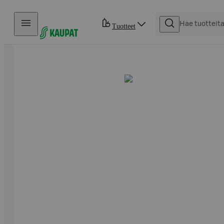
Hyppää sisältöön
Tuotteet