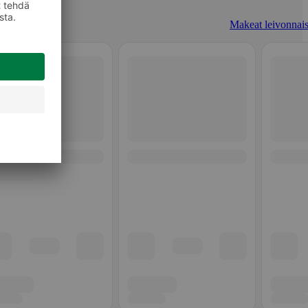
Makeat leivonnais