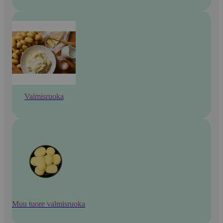
Valmisruoka
Muu tuore valmisruoka