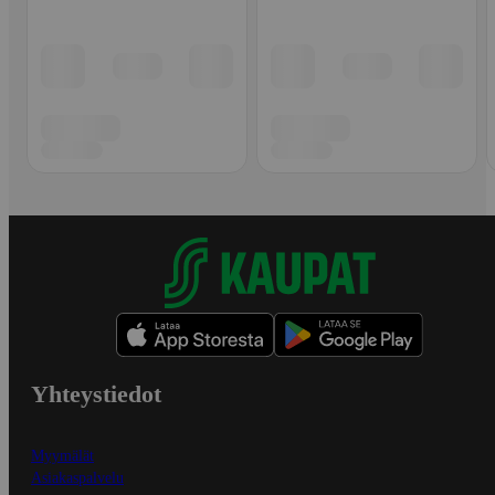
Yhteystiedot
Myymälät
Asiakaspalvelu