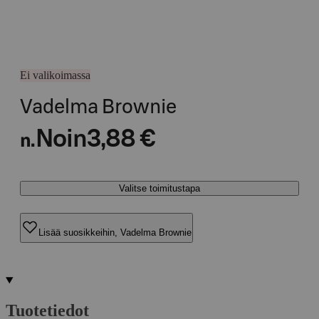
Ei valikoimassa
Vadelma Brownie
Noin
3,88 €
n.
Valitse toimitustapa
Lisää suosikkeihin, Vadelma Brownie
Tuotetiedot