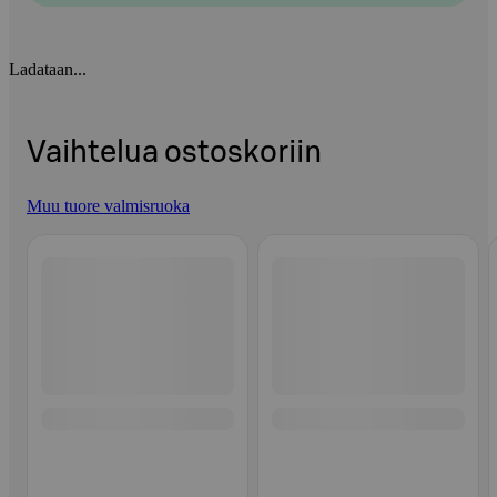
Ladataan...
Vaihtelua ostoskoriin
Muu tuore valmisruoka
Ohita listaus