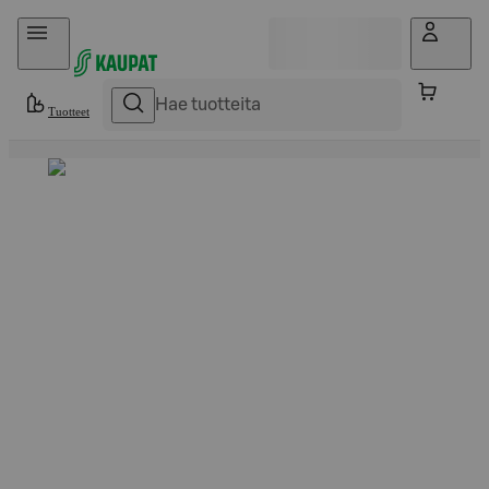
Hyppää sisältöön
Tuotteet