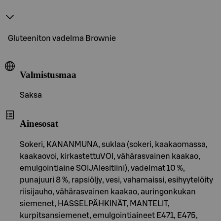
Gluteeniton vadelma Brownie
Valmistusmaa
Saksa
Ainesosat
Sokeri, KANANMUNA, suklaa (sokeri, kaakaomassa,
kaakaovoi, kirkastettuVOI, vähärasvainen kaakao,
emulgointiaine SOIJAlesitiini), vadelmat 10 %,
punajuuri 8 %, rapsiöljy, vesi, vahamaissi, esihyytelöity
riisijauho, vähärasvainen kaakao, auringonkukan
siemenet, HASSELPÄHKINÄT, MANTELIT,
kurpitsansiemenet, emulgointiaineet E471, E475,