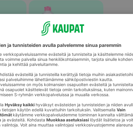
Kasvovedet