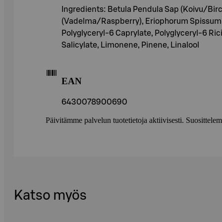
Ingredients: Betula Pendula Sap (Koivu/Birc
(Vadelma/Raspberry), Eriophorum Spissum F
Polyglyceryl-6 Caprylate, Polyglyceryl-6 Ric
Salicylate, Limonene, Pinene, Linalool
EAN
6430078900690
Päivitämme palvelun tuotetietoja aktiivisesti. Suositte
Katso myös