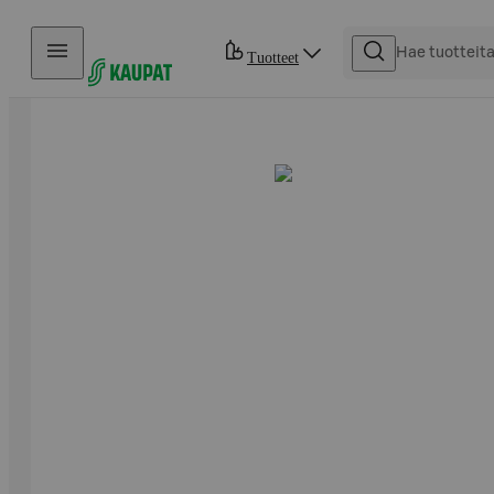
Hyppää sisältöön
Tuotteet