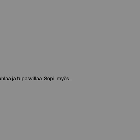
hlaa ja tupasvillaa. Sopii myös…