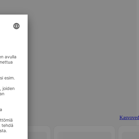
Kasvoved