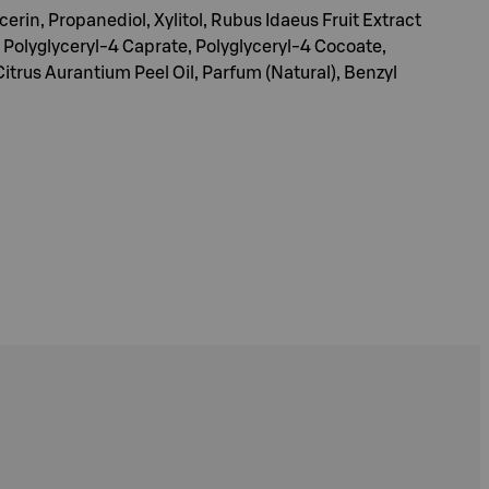
rin, Propanediol, Xylitol, Rubus Idaeus Fruit Extract
olyglyceryl-4 Caprate, Polyglyceryl-4 Cocoate,
itrus Aurantium Peel Oil, Parfum (Natural), Benzyl