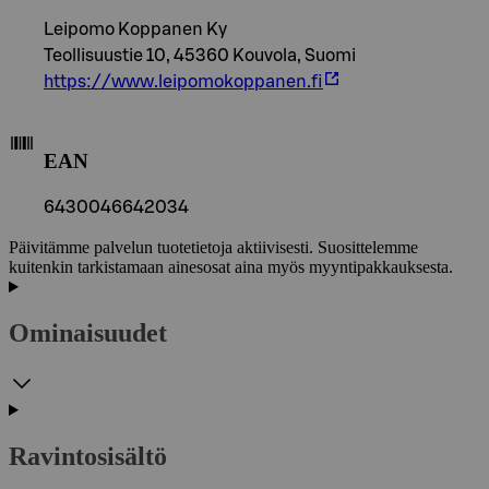
Leipomo Koppanen Ky
Teollisuustie 10, 45360 Kouvola, Suomi
https://www.leipomokoppanen.fi
EAN
6430046642034
Päivitämme palvelun tuotetietoja aktiivisesti. Suosittelemme
kuitenkin tarkistamaan ainesosat aina myös myyntipakkauksesta.
Ominaisuudet
Ravintosisältö