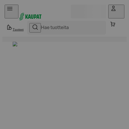
Hyppää sisältöön
Tuotteet