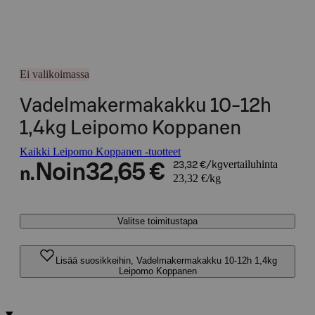
Ei valikoimassa
Vadelmakermakakku 10-12h
1,4kg Leipomo Koppanen
Kaikki Leipomo Koppanen -tuotteet
vertailuhinta
Noin
32,65 €
23,32 €/kg
n.
23,32 €/kg
Valitse toimitustapa
Lisää suosikkeihin, Vadelmakermakakku 10-12h 1,4kg
Leipomo Koppanen