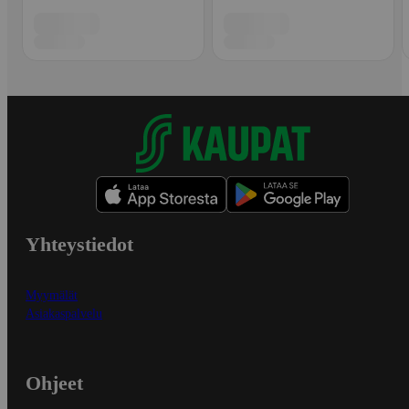
Yhteystiedot
Myymälät
Asiakaspalvelu
Ohjeet