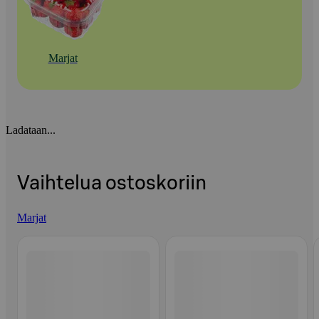
Marjat
Ladataan...
Vaihtelua ostoskoriin
Marjat
Ohita listaus