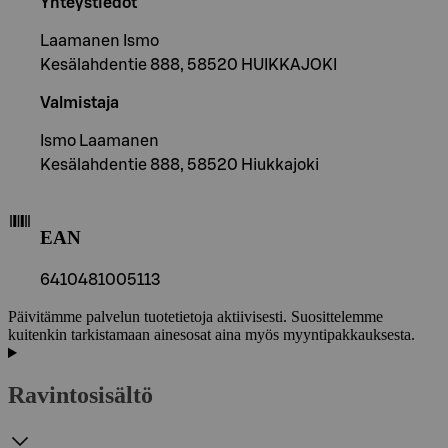
Yhteystiedot
Laamanen Ismo
Kesälahdentie 888, 58520 HUIKKAJOKI
Valmistaja
Ismo Laamanen
Kesälahdentie 888, 58520 Hiukkajoki
EAN
6410481005113
Päivitämme palvelun tuotetietoja aktiivisesti. Suosittelemme
kuitenkin tarkistamaan ainesosat aina myös myyntipakkauksesta.
Ravintosisältö