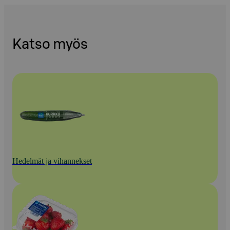
Katso myös
Hedelmät ja vihannekset