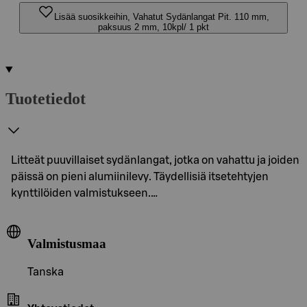
Lisää suosikkeihin, Vahatut Sydänlangat Pit. 110 mm,
paksuus 2 mm, 10kpl/ 1 pkt
Tuotetiedot
Litteät puuvillaiset sydänlangat, jotka on vahattu ja joiden
päissä on pieni alumiinilevy. Täydellisiä itsetehtyjen
kynttilöiden valmistukseen.…
Valmistusmaa
Tanska