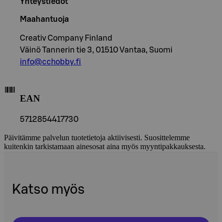
Yhteystiedot
Maahantuoja
Creativ Company Finland
Väinö Tannerin tie 3, 01510 Vantaa, Suomi
info@cchobby.fi
EAN
5712854417730
Päivitämme palvelun tuotetietoja aktiivisesti. Suosittelemme
kuitenkin tarkistamaan ainesosat aina myös myyntipakkauksesta.
Katso myös