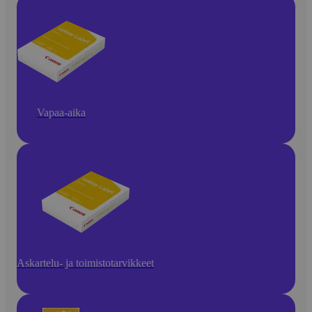
Vapaa-aika
Askartelu- ja toimistotarvikkeet