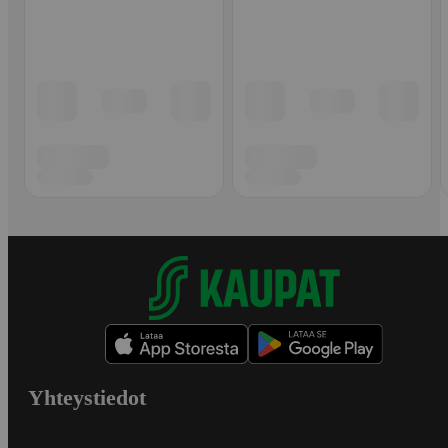
Yhteystiedot