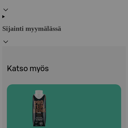
Sijainti myymälässä
Katso myös