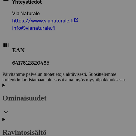
Yhteystiedot
Via Naturale
https://www.vianaturale.fi
info@vianaturale.fi
EAN
6417612820485
Päivitämme palvelun tuotetietoja aktiivisesti. Suosittelemme
kuitenkin tarkistamaan ainesosat aina myös myyntipakkauksesta.
Ominaisuudet
Ravintosisältö