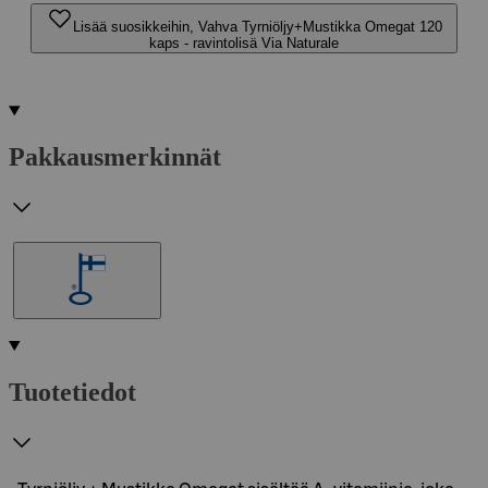
Lisää suosikkeihin, Vahva Tyrniöljy+Mustikka Omegat 120
kaps - ravintolisä Via Naturale
Pakkausmerkinnät
Tuotetiedot