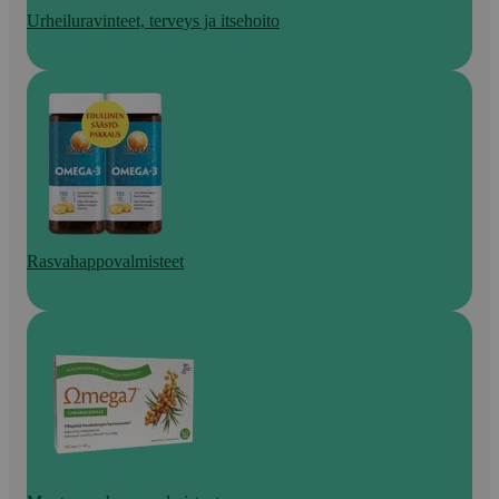
Urheiluravinteet, terveys ja itsehoito
Rasvahappovalmisteet