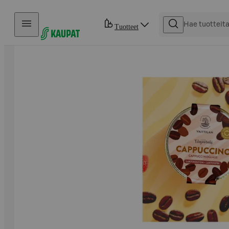
Hyppää sisältöön
Tuotteet