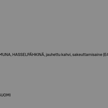
MUNA, HASSELPÄHKINÄ, jauhettu kahvi, sakeuttamisaine (E
 SUOMI