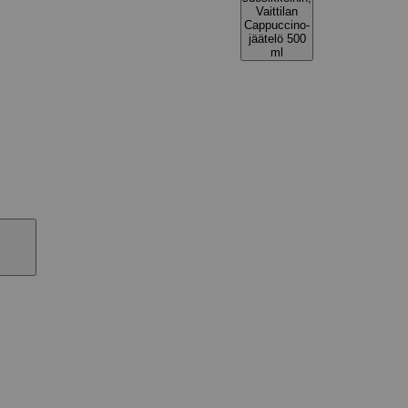
Vaittilan
Cappuccino-
jäätelö 500
ml