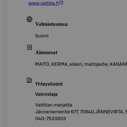
www.vaittila.fi
Valmistusmaa
Suomi
Ainesosat
MAITO, KERMA, sokeri, maitojauhe, KANAN
Yhteystiedot
Valmistaja
Vaittilan marjatila
Jänneniementie 677, 70940 JÄNNEVIRTA,
040-7533503