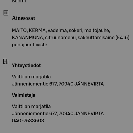
Suomi
Ainesosat
MAITO, KERMA, vadelma, sokeri, maitojauhe,
KANANMUNA, sitruunamehu, sakeuttamisaine (E415),
punajuuritiiviste
Yhteystiedot
Vaittilan marjatila
Jänneniementie 677, 70940 JÄNNEVIRTA
Valmistaja
Vaittilan marjatila
Jänneniementie 677, 70940 JÄNNEVIRTA
040-7533503