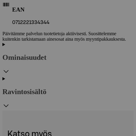
EAN
0712221334344
Päivitämme palvelun tuotetietoja aktiivisesti. Suosittelemme
kuitenkin tarkistamaan ainesosat aina myös myyntipakkauksesta.
Ominaisuudet
Ravintosisältö
Katso myös