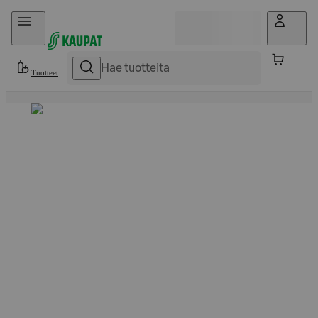
Hyppää sisältöön
Tuotteet