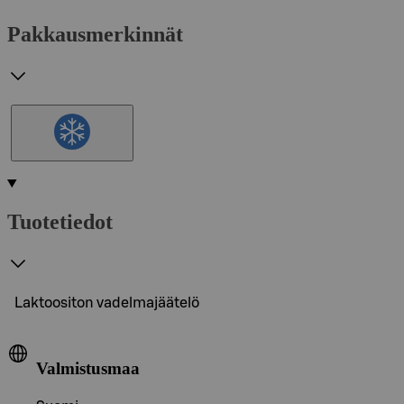
Pakkausmerkinnät
Tuotetiedot
Laktoositon vadelmajäätelö
Valmistusmaa