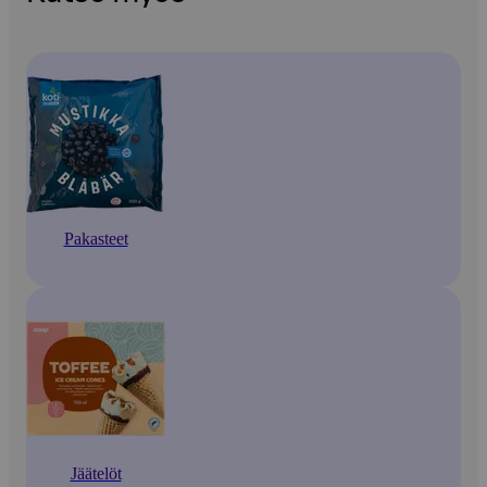
Pakasteet
Jäätelöt