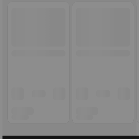
Ohita listaus