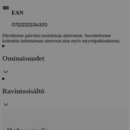
EAN
0712221334320
Päivitämme palvelun tuotetietoja aktiivisesti. Suosittelemme
kuitenkin tarkistamaan ainesosat aina myös myyntipakkauksesta.
Ominaisuudet
Ravintosisältö