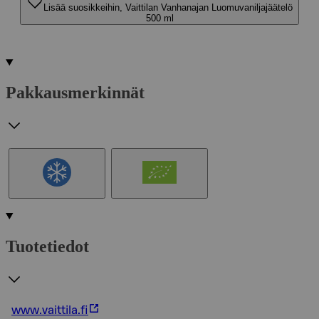
Lisää suosikkeihin, Vaittilan Vanhanajan Luomuvaniljajäätelö
500 ml
Pakkausmerkinnät
Tuotetiedot
www.vaittila.fi