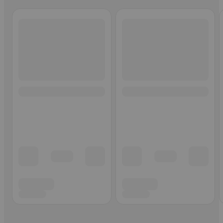
Ohita listaus