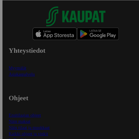
Yhteystiedot
Myymälät
Asiakaspalvelu
Ohjeet
Ensitilaajan ohjeet
Näin maksat
Näin tilaat ja muokkaat
Kaikki ohjeet ja vinkit