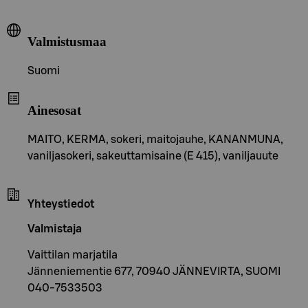
Valmistusmaa
Suomi
Ainesosat
MAITO, KERMA, sokeri, maitojauhe, KANANMUNA,
vaniljasokeri, sakeuttamisaine (E 415), vaniljauute
Yhteystiedot
Valmistaja
Vaittilan marjatila
Jänneniementie 677, 70940 JÄNNEVIRTA, SUOMI
040-7533503