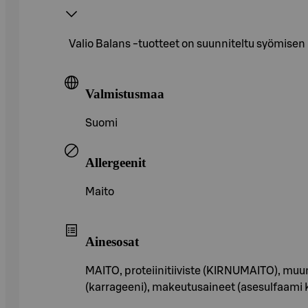
Valio Balans -tuotteet on suunniteltu syömisen
Valmistusmaa
Suomi
Allergeenit
Maito
Ainesosat
MAITO, proteiinitiiviste (KIRNUMAITO), muun
(karrageeni), makeutusaineet (asesulfaami K, 