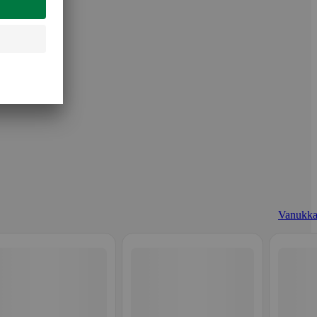
Vanukka