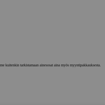
lemme kuitenkin tarkistamaan ainesosat aina myös myyntipakkauksesta.