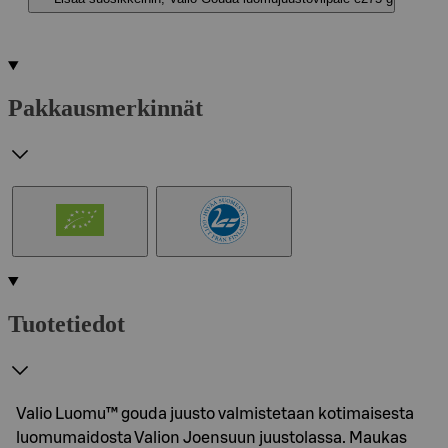
Pakkausmerkinnät
Tuotetiedot
Valio Luomu™ gouda juusto valmistetaan kotimaisesta
luomumaidosta Valion Joensuun juustolassa. Maukas