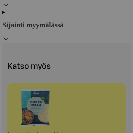
Sijainti myymälässä
Katso myös