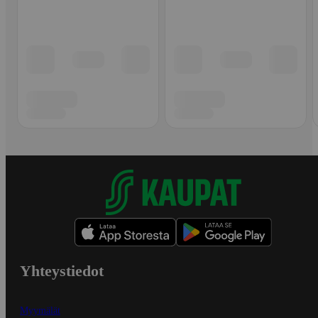
Yhteystiedot
Myymälät