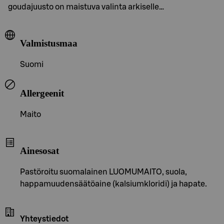
goudajuusto on maistuva valinta arkiselle…
Valmistusmaa
Suomi
Allergeenit
Maito
Ainesosat
Pastöroitu suomalainen LUOMUMAITO, suola,
happamuudensäätöaine (kalsiumkloridi) ja hapate.
Yhteystiedot