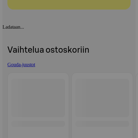
Ladataan...
Vaihtelua ostoskoriin
Gouda-juustot
Ohita listaus