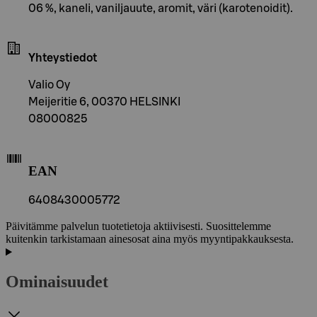
06 %, kaneli, vaniljauute, aromit, väri (karotenoidit).
Yhteystiedot
Valio Oy
Meijeritie 6, 00370 HELSINKI
08000825
EAN
6408430005772
Päivitämme palvelun tuotetietoja aktiivisesti. Suosittelemme
kuitenkin tarkistamaan ainesosat aina myös myyntipakkauksesta.
Ominaisuudet