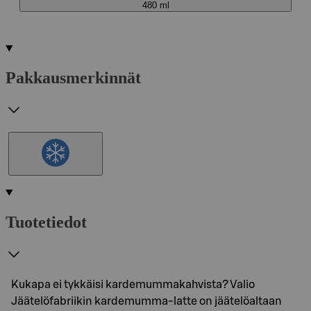
480 ml
Pakkausmerkinnät
Tuotetiedot
Kukapa ei tykkäisi kardemummakahvista? Valio
Jäätelöfabriikin kardemumma-latte on jäätelöaltaan