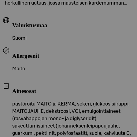
herkullinen uutuus, jossa mausteisen kardemumman…
Valmistusmaa
Suomi
Allergeenit
Maito
Ainesosat
pastöroitu MAITO ja KERMA, sokeri, glukoosisiirappi,
MAITOJAUHE, dekstroosi, VOI, emulgointiaineet
(rasvahappojen mono- ja diglyseridit),
sakeuttamisaineet (johanneksenleipäpuujauhe,
guarkumi, pektiinit, polyfosfaatit), suola, kahviuute 0,