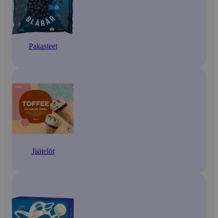
Pakasteet
Jäätelöt