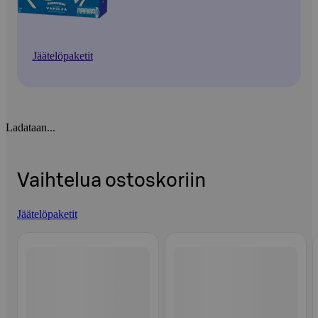
Jäätelöpaketit
Ladataan...
Vaihtelua ostoskoriin
Jäätelöpaketit
Ohita listaus