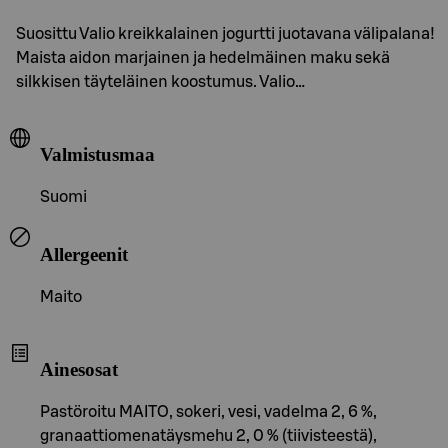
Suosittu Valio kreikkalainen jogurtti juotavana välipalana!
Maista aidon marjainen ja hedelmäinen maku sekä
silkkisen täyteläinen koostumus. Valio…
Valmistusmaa
Suomi
Allergeenit
Maito
Ainesosat
Pastöroitu MAITO, sokeri, vesi, vadelma 2, 6 %,
granaattiomenatäysmehu 2, 0 % (tiivisteestä),