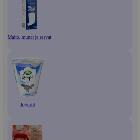
Maito, munat ja rasvat
Jogurtit