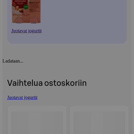
Juotavat jogurtit
Ladataan...
Vaihtelua ostoskoriin
Juotavat jogurtit
Ohita listaus