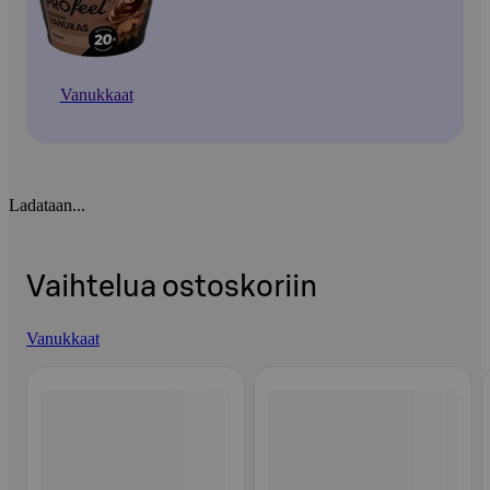
Vanukkaat
Ladataan...
Vaihtelua ostoskoriin
Vanukkaat
Ohita listaus