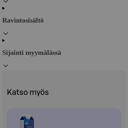
Ravintosisältö
Sijainti myymälässä
Katso myös