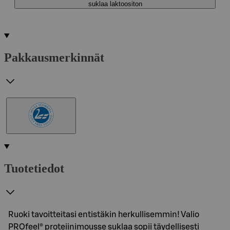
suklaa laktoositon
Pakkausmerkinnät
Tuotetiedot
Ruoki tavoitteitasi entistäkin herkullisemmin! Valio
PROfeel® proteiinimousse suklaa sopii täydellisesti