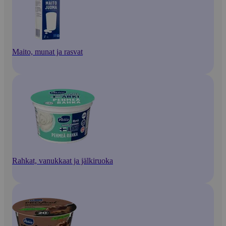
Maito, munat ja rasvat
Rahkat, vanukkaat ja jälkiruoka