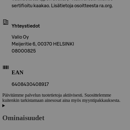
sertifioitu kaakao. Lisätietoja osoitteesta ra.org.
Yhteystiedot
Valio Oy
Meijeritie 6, 00370 HELSINKI
08000825
EAN
6408430408917
Päivitämme palvelun tuotetietoja aktiivisesti. Suosittelemme
kuitenkin tarkistamaan ainesosat aina myös myyntipakkauksesta.
Ominaisuudet